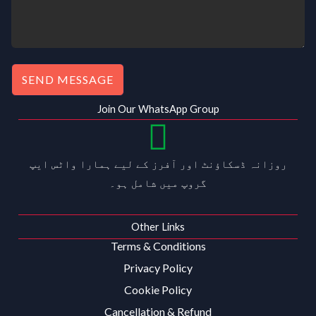
SEND MESSAGE
Join Our WhatsApp Group
روزانہ ڈسکاؤنٹ اور آفرز کے لیے ہمارا واٹس ایپ
گروپ میں شامل ہو۔
Other Links
Terms & Conditions
Privacy Policy
Cookie Policy
Cancellation & Refund