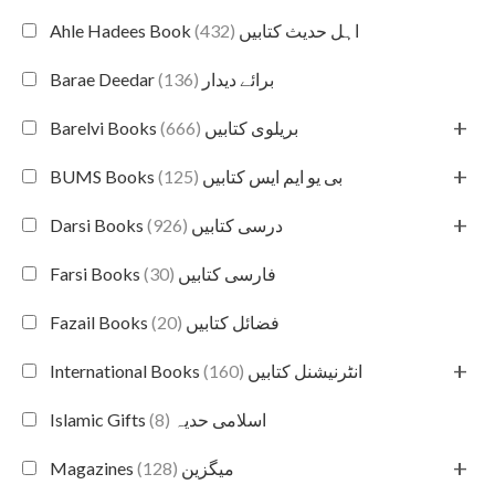
(432)
Ahle Hadees Book اہل حدیث کتابیں
(136)
Barae Deedar برائے دیدار
+
(666)
Barelvi Books بریلوی کتابیں
+
(125)
BUMS Books بی یو ایم ایس کتابیں
+
(926)
Darsi Books درسی کتابیں
(30)
Farsi Books فارسی کتابیں
(20)
Fazail Books فضائل کتابیں
+
(160)
International Books انٹرنیشنل کتابیں
(8)
Islamic Gifts اسلامی حدیہ
+
(128)
Magazines میگزین