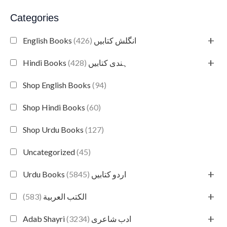
Categories
+
(426)
English Books انگلش کتابیں
+
(428)
Hindi Books ہندی کتابیں
Shop English Books
(94)
Shop Hindi Books
(60)
Shop Urdu Books
(127)
Uncategorized
(45)
+
(5845)
Urdu Books اردو کتابیں
+
(583)
الكتب العربية
+
(3234)
Adab Shayri ادب شاعری