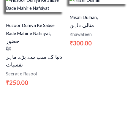
Misali Dulhan,
مثالی دلہن
Huzoor Duniya Ke Sabse
Bade Mahir e Nafsiyat,
Khawateen
حضور
300.00
₹
ﷺ
دنیا کے سب سے بڑے ماہر
نفسیات
Seerat e Rasool
250.00
₹