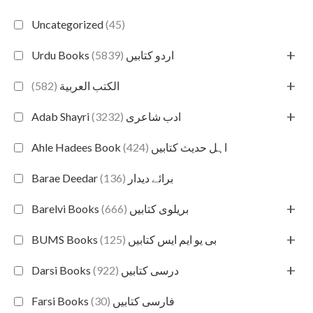
Uncategorized
(45)
+
(5839)
Urdu Books اردو کتابیں
+
(582)
الكتب العربية
+
(3232)
Adab Shayri ادب شاعری
(424)
Ahle Hadees Book اہل حدیث کتابیں
(136)
Barae Deedar برائے دیدار
+
(666)
Barelvi Books بریلوی کتابیں
+
(125)
BUMS Books بی یو ایم ایس کتابیں
+
(922)
Darsi Books درسی کتابیں
(30)
Farsi Books فارسی کتابیں