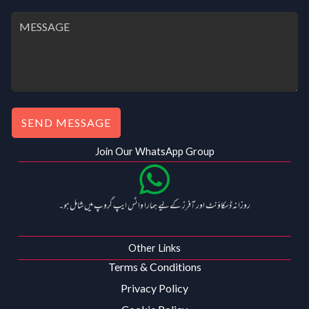
SEND MESSAGE
Join Our WhatsApp Group
روزانہ ڈسکاؤنٹ اور آفرز کے لیے ہمارا واٹس ایپ گروپ میں شامل ہو۔
Other Links
Terms & Conditions
Privacy Policy