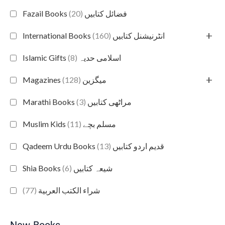
(20)
Fazail Books فضائل کتابیں
+
(160)
International Books انٹرنیشنل کتابیں
(8)
Islamic Gifts اسلامی حدیہ
+
(128)
Magazines میگزین
(3)
Marathi Books مراٹھی کتابیں
(11)
Muslim Kids مسلم بچے
(13)
Qadeem Urdu Books قدیم اردو کتابیں
(6)
Shia Books شیعہ کتابیں
(77)
شراء الكتب العربية