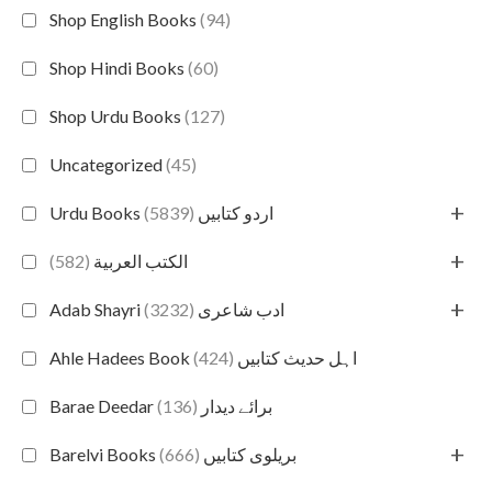
Shop English Books
(94)
Shop Hindi Books
(60)
Shop Urdu Books
(127)
Uncategorized
(45)
+
(5839)
Urdu Books اردو کتابیں
+
(582)
الكتب العربية
+
(3232)
Adab Shayri ادب شاعری
(424)
Ahle Hadees Book اہل حدیث کتابیں
(136)
Barae Deedar برائے دیدار
+
(666)
Barelvi Books بریلوی کتابیں