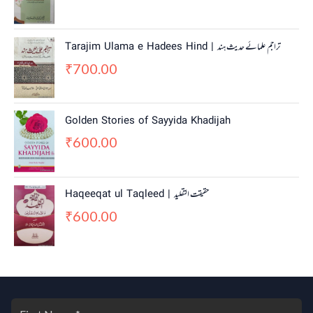
Tarajim Ulama e Hadees Hind | تراجم علمائے حديث ہند
700.00
₹
Golden Stories of Sayyida Khadijah
600.00
₹
Haqeeqat ul Taqleed | حقیقت التقلید
600.00
₹