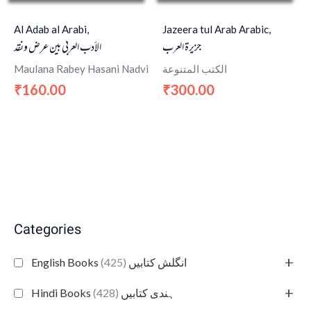
Al Adab al Arabi,
Jazeera tul Arab Arabic,
جزیرۃ العرب
الأدب العربي بين عرض ونقد
Maulana Rabey Hasani Nadvi
الكتب المتنوعة
160.00
300.00
₹
₹
Categories
+
(425)
English Books انگلش کتابیں
+
(428)
Hindi Books ہندی کتابیں