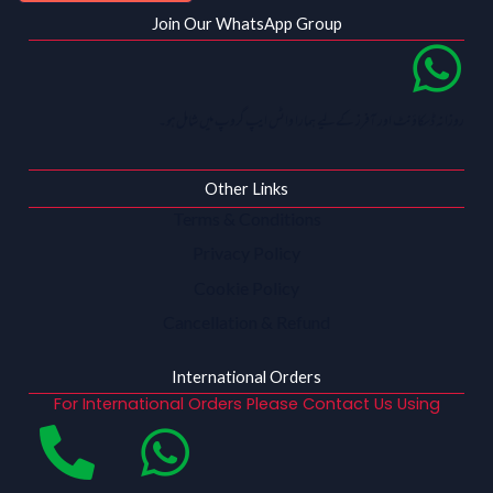
Join Our WhatsApp Group
روزانہ ڈسکاؤنٹ اور آفرز کے لیے ہمارا واٹس ایپ گروپ میں شامل ہو۔
Other Links
Terms & Conditions
Privacy Policy
Cookie Policy
Cancellation & Refund
International Orders
For International Orders Please Contact Us Using