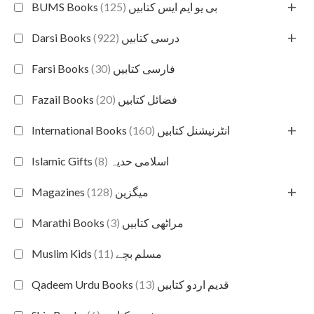
+
(125)
BUMS Books بی یو ایم ایس کتابیں
+
(922)
Darsi Books درسی کتابیں
(30)
Farsi Books فارسی کتابیں
(20)
Fazail Books فضائل کتابیں
+
(160)
International Books انٹرنیشنل کتابیں
(8)
Islamic Gifts اسلامی حدیہ
+
(128)
Magazines میگزین
(3)
Marathi Books مراٹھی کتابیں
(11)
Muslim Kids مسلم بچے
(13)
Qadeem Urdu Books قدیم اردو کتابیں