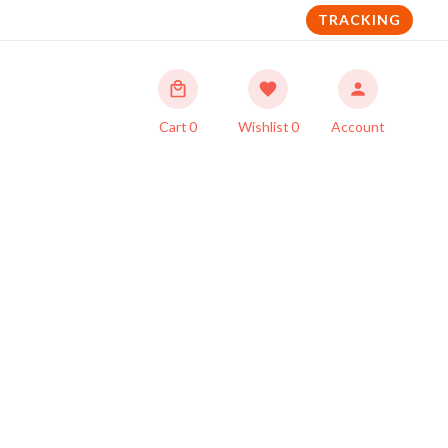
TRACKING
Cart
0
Wishlist
0
Account