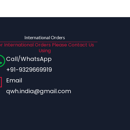
International Orders
r International Orders Please Contact Us
Using
Call/WhatsApp
+91-9329669919
Email
qwh.india@gmail.com