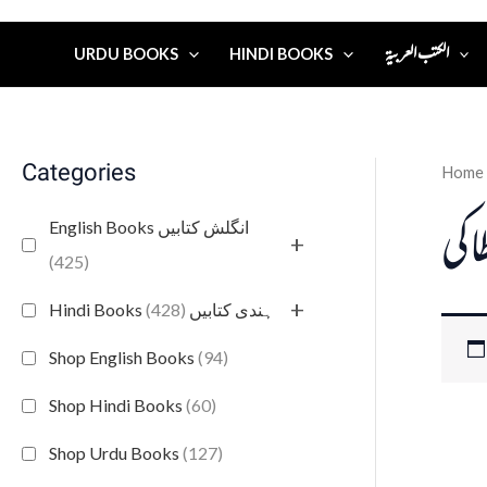
الكتب العربية
URDU BOOKS
HINDI BOOKS
Categories
Home
طاكي
English Books انگلش کتابیں
+
(425)
+
(428)
Hindi Books ہندی کتابیں
Shop English Books
(94)
Shop Hindi Books
(60)
Shop Urdu Books
(127)