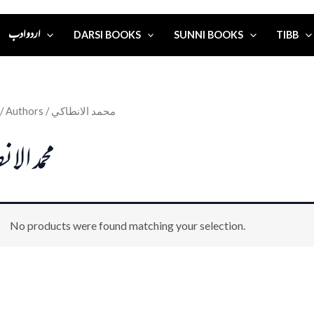
اردو ادب
DARSI BOOKS
SUNNI BOOKS
TIBB
/ Authors / محمد الانطاكي
محمد الان
No products were found matching your selection.