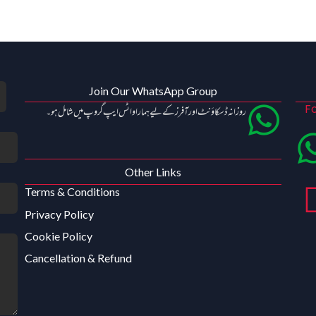
Join Our WhatsApp Group
Fo
روزانہ ڈسکاؤنٹ اور آفرز کے لیے ہمارا واٹس ایپ گروپ میں شامل ہو۔
Other Links
Terms & Conditions
Privacy Policy
Cookie Policy
Cancellation & Refund