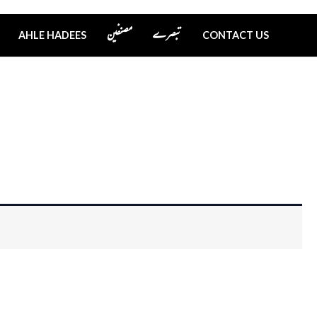
تبصرے
مصنفین
AHLE HADEES
CONTACT US