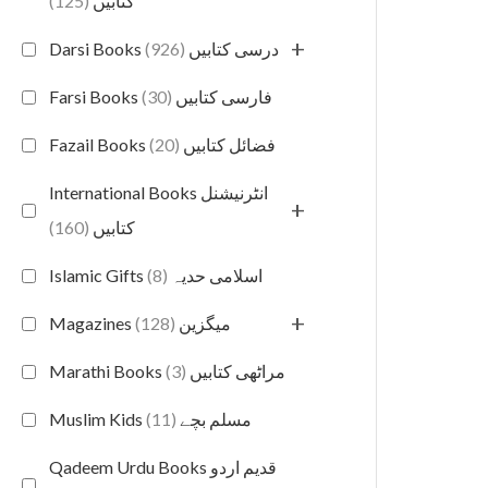
(125)
کتابیں
+
(926)
Darsi Books درسی کتابیں
(30)
Farsi Books فارسی کتابیں
(20)
Fazail Books فضائل کتابیں
International Books انٹرنیشنل
+
(160)
کتابیں
(8)
Islamic Gifts اسلامی حدیہ
+
(128)
Magazines میگزین
(3)
Marathi Books مراٹھی کتابیں
(11)
Muslim Kids مسلم بچے
Qadeem Urdu Books قدیم اردو