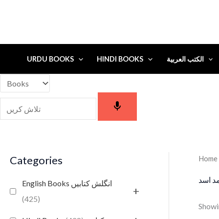
URDU BOOKS
HINDI BOOKS
الكتب العربية
Categories
Home
د اسد
English Books انگلش کتابیں
+
(425)
Showin