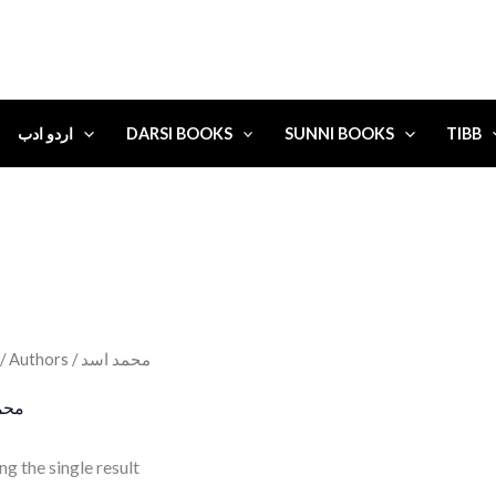
اردو ادب
DARSI BOOKS
SUNNI BOOKS
TIBB
/ Authors / محمد اسد
محم
g the single result