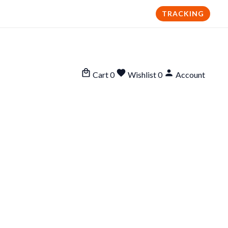
TRACKING
Cart
0
Wishlist
0
Account