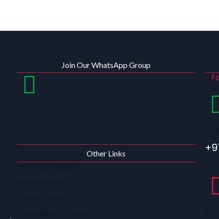
Join Our WhatsApp Group
Fo
روزانہ ڈسکاؤنٹ اور آفرز کے لیے ہمارا واٹس
ایپ گروپ میں شامل ہو۔
Ca
+9
Other Links
Terms & Conditions
Privacy Policy
Cookie Policy
Em
Cancellation & Refund