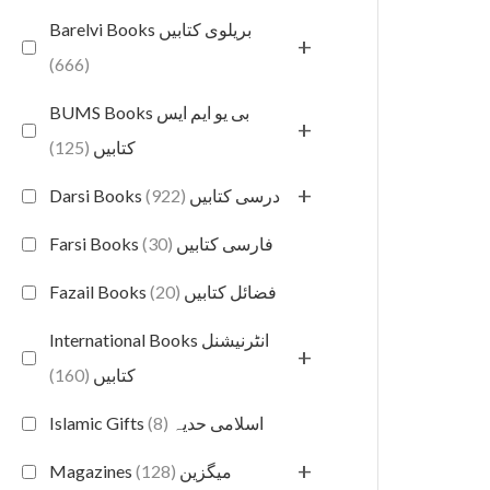
Barelvi Books بریلوی کتابیں
+
(666)
BUMS Books بی یو ایم ایس
+
(125)
کتابیں
+
(922)
Darsi Books درسی کتابیں
(30)
Farsi Books فارسی کتابیں
(20)
Fazail Books فضائل کتابیں
International Books انٹرنیشنل
+
(160)
کتابیں
(8)
Islamic Gifts اسلامی حدیہ
+
(128)
Magazines میگزین