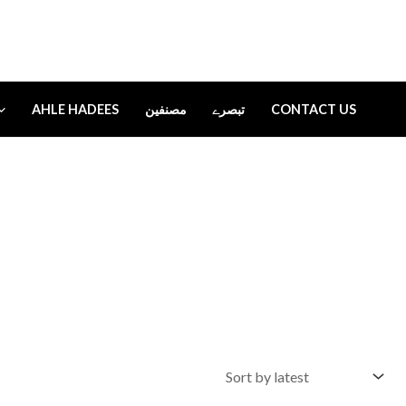
AHLE HADEES
مصنفین
تبصرے
CONTACT US