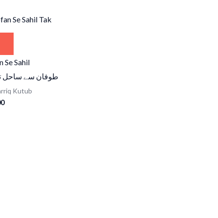
 Se Sahil
طوفان سے ساحل ت
rriq Kutub
00