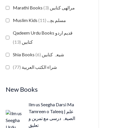
(3)
Marathi Books مراٹھی کتابیں
(11)
Muslim Kids مسلم بچے
Qadeem Urdu Books قدیم اردو
(13)
کتابیں
(6)
Shia Books شیعہ کتابیں
(77)
شراء الكتب العربية
New Books
Ilm us Seegha Darsi Ma
Tamreen o Taleeq | علم
الصیغہ درسی مع تمرین و
تعلیق