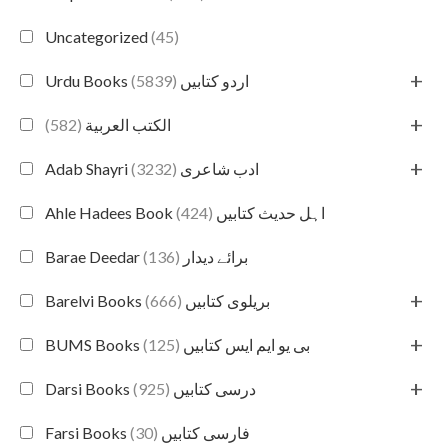
Uncategorized
(45)
+
(5839)
Urdu Books اردو کتابیں
+
(582)
الكتب العربية
+
(3232)
Adab Shayri ادب شاعری
(424)
Ahle Hadees Book اہل حدیث کتابیں
(136)
Barae Deedar برائے دیدار
+
(666)
Barelvi Books بریلوی کتابیں
+
(125)
BUMS Books بی یو ایم ایس کتابیں
+
(925)
Darsi Books درسی کتابیں
(30)
Farsi Books فارسی کتابیں