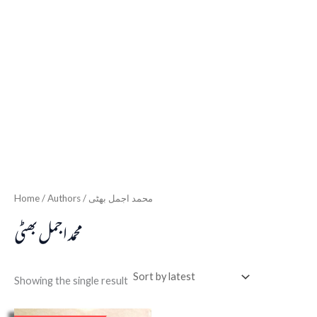
Home
/ Authors / محمد اجمل بھٹی
محمد اجمل بھٹی
Showing the single result
Original
Current