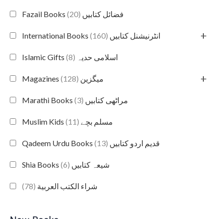
(20)
Fazail Books فضائل کتابیں
+
(160)
International Books انٹرنیشنل کتابیں
(8)
Islamic Gifts اسلامی حدیہ
+
(128)
Magazines میگزین
(3)
Marathi Books مراٹھی کتابیں
(11)
Muslim Kids مسلم بچے
(13)
Qadeem Urdu Books قدیم اردو کتابیں
(6)
Shia Books شیعہ کتابیں
(78)
شراء الكتب العربية