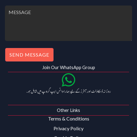
SEND MESSAGE
Join Our WhatsApp Group
روزانہ ڈسکاؤنٹ اور آفرز کے لیے ہمارا واٹس ایپ گروپ میں شامل ہو۔
Other Links
Terms & Conditions
Privacy Policy