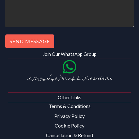
.
0
0
.
0
.
SEND MESSAGE
Join Our WhatsApp Group
روزانہ ڈسکاؤنٹ اور آفرز کے لیے ہمارا واٹس ایپ گروپ میں شامل ہو۔
Other Links
Terms & Conditions
Privacy Policy
Cookie Policy
Cancellation & Refund