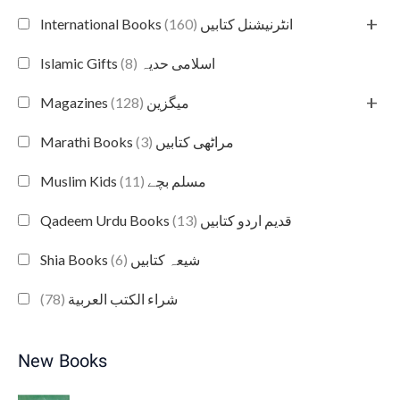
+
(160)
International Books انٹرنیشنل کتابیں
(8)
Islamic Gifts اسلامی حدیہ
+
(128)
Magazines میگزین
(3)
Marathi Books مراٹھی کتابیں
(11)
Muslim Kids مسلم بچے
(13)
Qadeem Urdu Books قدیم اردو کتابیں
(6)
Shia Books شیعہ کتابیں
(78)
شراء الكتب العربية
New Books