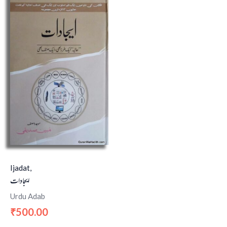
Ijadat,
ایجادات
Urdu Adab
500.00
₹