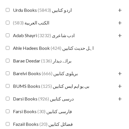
+
(5843)
Urdu Books اردو کتابیں
+
(583)
الكتب العربية
+
(3232)
Adab Shayri ادب شاعری
(424)
Ahle Hadees Book اہل حدیث کتابیں
(136)
Barae Deedar برائے دیدار
+
(666)
Barelvi Books بریلوی کتابیں
+
(125)
BUMS Books بی یو ایم ایس کتابیں
+
(926)
Darsi Books درسی کتابیں
(30)
Farsi Books فارسی کتابیں
(20)
Fazail Books فضائل کتابیں