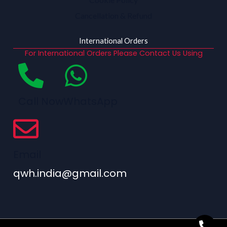
Cancellation & Refund
International Orders
For International Orders Please Contact Us Using
Call Now
WhatsApp
Email
qwh.india@gmail.com