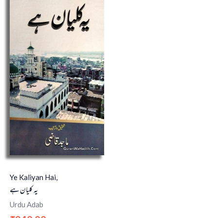
Ye Kaliyan Hai,
یہ کلیان ہے
Urdu Adab