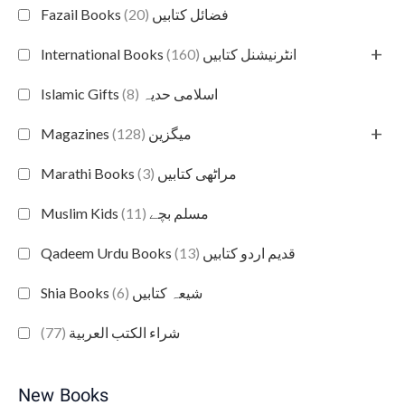
(20)
Fazail Books فضائل کتابیں
+
(160)
International Books انٹرنیشنل کتابیں
(8)
Islamic Gifts اسلامی حدیہ
+
(128)
Magazines میگزین
(3)
Marathi Books مراٹھی کتابیں
(11)
Muslim Kids مسلم بچے
(13)
Qadeem Urdu Books قدیم اردو کتابیں
(6)
Shia Books شیعہ کتابیں
(77)
شراء الكتب العربية
New Books