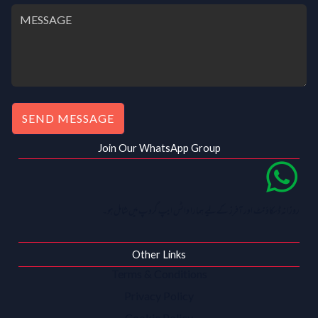
SEND MESSAGE
Join Our WhatsApp Group
روزانہ ڈسکاؤنٹ اور آفرز کے لیے ہمارا واٹس ایپ گروپ میں شامل ہو۔
Other Links
Terms & Conditions
Privacy Policy
Cookie Policy