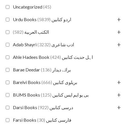
Uncategorized
(45)
+
(5839)
Urdu Books اردو کتابیں
+
(582)
الكتب العربية
+
(3232)
Adab Shayri ادب شاعری
(424)
Ahle Hadees Book اہل حدیث کتابیں
(136)
Barae Deedar برائے دیدار
+
(666)
Barelvi Books بریلوی کتابیں
+
(125)
BUMS Books بی یو ایم ایس کتابیں
+
(922)
Darsi Books درسی کتابیں
(30)
Farsi Books فارسی کتابیں