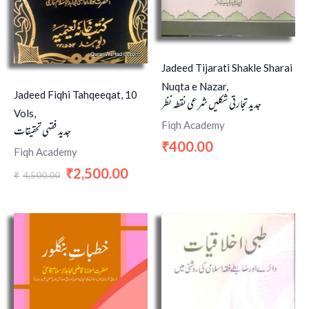
Jadeed Tijarati Shakle Sharai
Nuqta e Nazar,
Jadeed Fiqhi Tahqeeqat, 10
جدید تجارتی شکلیں شرعی نقطہ نظر
Vols,
Fiqh Academy
جدید فقہی تحقیقات
400.00
₹
Fiqh Academy
2,500.00
₹
4,500.00
₹