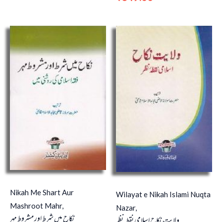
Nikah Me Shart Aur
Wilayat e Nikah Islami Nuqta
Mashroot Mahr,
Nazar,
نکاح میں شرط اور مشروط مہر
ولایت نکاح اسلامی نقطہ نظر