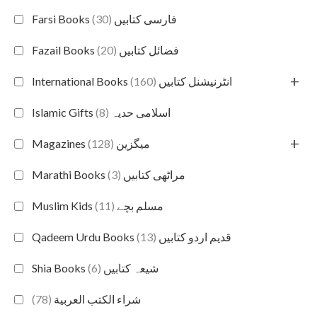
(30)
Farsi Books فارسی کتابیں
(20)
Fazail Books فضائل کتابیں
+
(160)
International Books انٹرنیشنل کتابیں
(8)
Islamic Gifts اسلامی حدیہ
+
(128)
Magazines میگزین
(3)
Marathi Books مراٹھی کتابیں
(11)
Muslim Kids مسلم بچے
(13)
Qadeem Urdu Books قدیم اردو کتابیں
(6)
Shia Books شیعہ کتابیں
(78)
شراء الكتب العربية