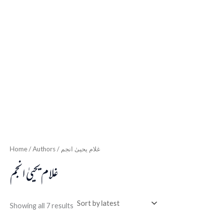
Home
/ Authors / غلام یحییٰ انجم
غلام یحییٰ انجم
Showing all 7 results