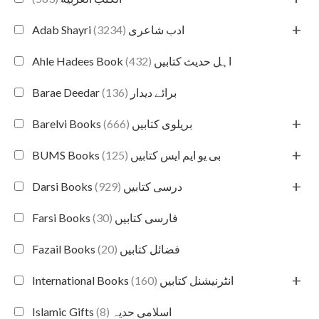
+
(3234)
Adab Shayri ادب شاعری
(432)
Ahle Hadees Book اہل حدیث کتابیں
(136)
Barae Deedar برائے دیدار
+
(666)
Barelvi Books بریلوی کتابیں
+
(125)
BUMS Books بی یو ایم ایس کتابیں
+
(929)
Darsi Books درسی کتابیں
(30)
Farsi Books فارسی کتابیں
(20)
Fazail Books فضائل کتابیں
+
(160)
International Books انٹرنیشنل کتابیں
(8)
Islamic Gifts اسلامی حدیہ