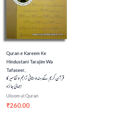
Quran e Kareem Ke
Hindustani Tarajim Wa
Tafaseer,
قرآن کریم کے ہندوستانی تراجم و تفاسیر کا
اجمالی جائزہ
Uloom ul Quran
260.00
₹