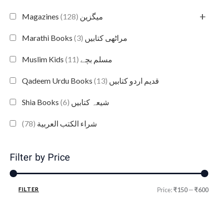
+
(128)
Magazines میگزین
(3)
Marathi Books مراٹھی کتابیں
(11)
Muslim Kids مسلم بچے
(13)
Qadeem Urdu Books قدیم اردو کتابیں
(6)
Shia Books شیعہ کتابیں
(78)
شراء الكتب العربية
Filter by Price
FILTER
Price:
₹150
—
₹600