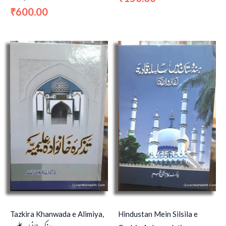
600.00
₹
Tazkira Khanwada e Alimiya,
Hindustan Mein Silsila e