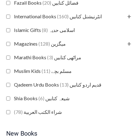
(20)
Fazail Books فضائل کتابیں
+
(160)
International Books انٹرنیشنل کتابیں
(8)
Islamic Gifts اسلامی حدیہ
+
(128)
Magazines میگزین
(3)
Marathi Books مراٹھی کتابیں
(11)
Muslim Kids مسلم بچے
(13)
Qadeem Urdu Books قدیم اردو کتابیں
(6)
Shia Books شیعہ کتابیں
(78)
شراء الكتب العربية
New Books