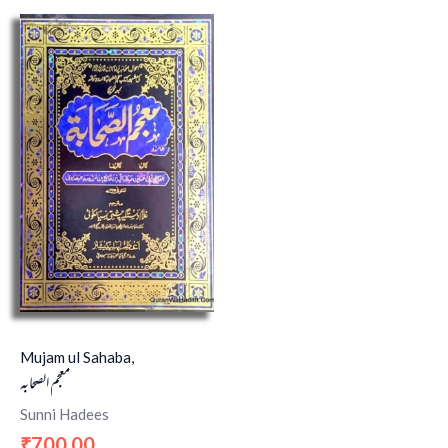
Mujam ul Sahaba,
معجم الصحابہ
Sunni Hadees
700.00
₹