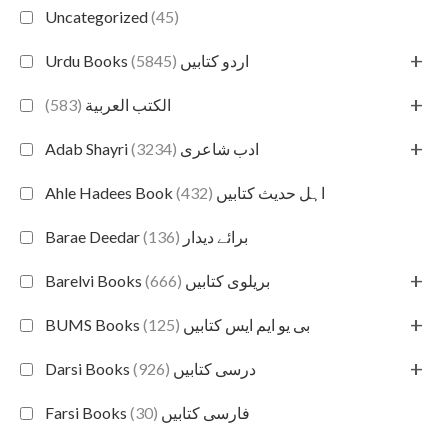
Uncategorized
(45)
+
(5845)
Urdu Books اردو کتابیں
+
(583)
الكتب العربية
+
(3234)
Adab Shayri ادب شاعری
(432)
Ahle Hadees Book اہل حدیث کتابیں
(136)
Barae Deedar برائے دیدار
+
(666)
Barelvi Books بریلوی کتابیں
+
(125)
BUMS Books بی یو ایم ایس کتابیں
+
(926)
Darsi Books درسی کتابیں
(30)
Farsi Books فارسی کتابیں