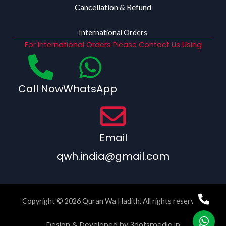
Cancellation & Refund
International Orders
For International Orders Please Contact Us Using
Call Now
WhatsApp
Email
qwh.india@gmail.com
Copyright © 2026 Quran Wa Hadith. All rights reserved.
Design & Developed by
3dotsmedia.in