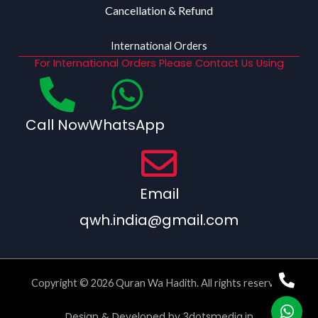
Cancellation & Refund
International Orders
For International Orders Please Contact Us Using
Call Now
WhatsApp
Email
qwh.india@gmail.com
Copyright © 2026 Quran Wa Hadith. All rights reserved.
Design & Developed by
3dotsmedia.in