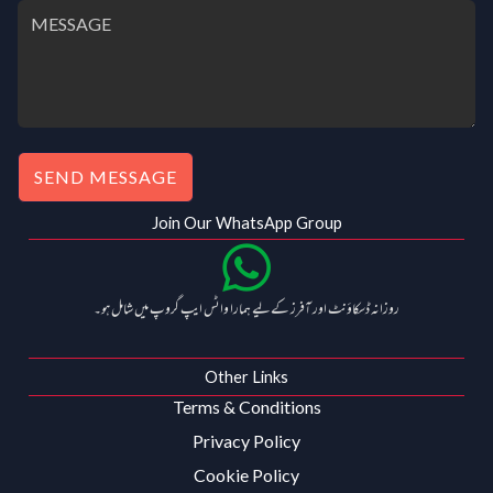
0
0
.
0
0
.
0
.
SEND MESSAGE
Join Our WhatsApp Group
روزانہ ڈسکاؤنٹ اور آفرز کے لیے ہمارا واٹس ایپ گروپ میں شامل ہو۔
Other Links
Terms & Conditions
Privacy Policy
Cookie Policy