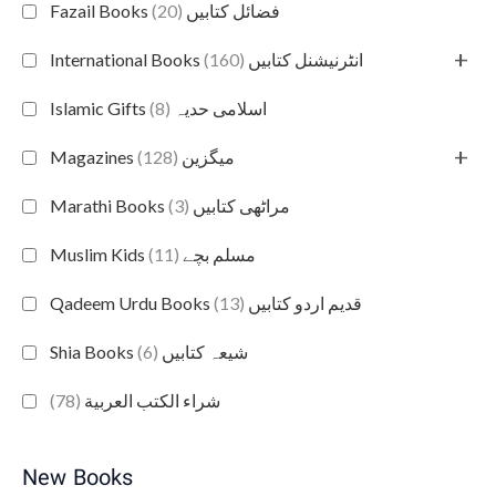
(20)
Fazail Books فضائل کتابیں
+
(160)
International Books انٹرنیشنل کتابیں
(8)
Islamic Gifts اسلامی حدیہ
+
(128)
Magazines میگزین
(3)
Marathi Books مراٹھی کتابیں
(11)
Muslim Kids مسلم بچے
(13)
Qadeem Urdu Books قدیم اردو کتابیں
(6)
Shia Books شیعہ کتابیں
(78)
شراء الكتب العربية
New Books