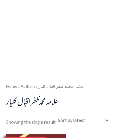
Home
/ Authors / علامہ محمد ظفر اقبال کلیار
علامہ محمد ظفر اقبال کلیار
Showing the single result
Original
Current