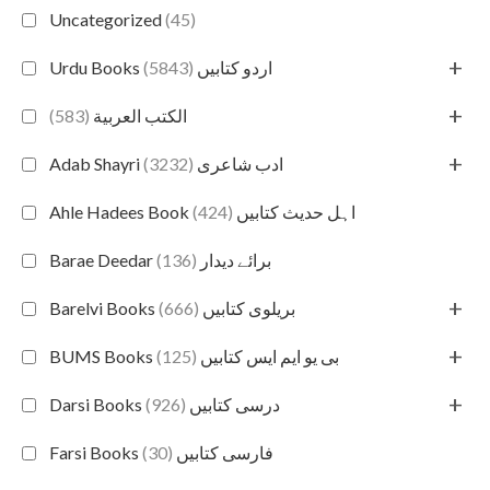
Uncategorized
(45)
+
(5843)
Urdu Books اردو کتابیں
+
(583)
الكتب العربية
+
(3232)
Adab Shayri ادب شاعری
(424)
Ahle Hadees Book اہل حدیث کتابیں
(136)
Barae Deedar برائے دیدار
+
(666)
Barelvi Books بریلوی کتابیں
+
(125)
BUMS Books بی یو ایم ایس کتابیں
+
(926)
Darsi Books درسی کتابیں
(30)
Farsi Books فارسی کتابیں