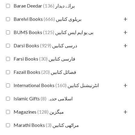
(136)
Barae Deedar برائے دیدار
+
(666)
Barelvi Books بریلوی کتابیں
+
(125)
BUMS Books بی یو ایم ایس کتابیں
+
(929)
Darsi Books درسی کتابیں
(30)
Farsi Books فارسی کتابیں
(20)
Fazail Books فضائل کتابیں
+
(160)
International Books انٹرنیشنل کتابیں
(8)
Islamic Gifts اسلامی حدیہ
+
(128)
Magazines میگزین
(3)
Marathi Books مراٹھی کتابیں