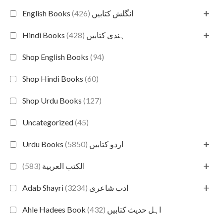
+
(426)
English Books انگلش کتابیں
+
(428)
Hindi Books ہندی کتابیں
Shop English Books
(94)
Shop Hindi Books
(60)
Shop Urdu Books
(127)
Uncategorized
(45)
+
(5850)
Urdu Books اردو کتابیں
+
(583)
الكتب العربية
+
(3234)
Adab Shayri ادب شاعری
(432)
Ahle Hadees Book اہل حدیث کتابیں