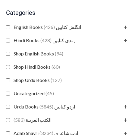
Categories
+
(426)
English Books انگلش کتابیں
+
(428)
Hindi Books ہندی کتابیں
Shop English Books
(94)
Shop Hindi Books
(60)
Shop Urdu Books
(127)
Uncategorized
(45)
+
(5845)
Urdu Books اردو کتابیں
+
(583)
الكتب العربية
+
(3234)
Adab Shayri ادب شاعری