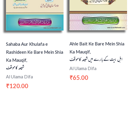
Ahle Bait Ke Bare Mein Shia
Sahaba Aur Khulafa e
Ka Mauqif,
Rashideen Ke Bare Mein Shia
اہل بیت کے بارے میں شیعہ کا موقف
Ka Mauqif,
شیعہ کا موقف
Al Ulama Difa
65.00
Al Ulama Difa
₹
120.00
₹