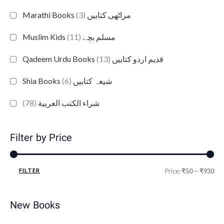
(3)
Marathi Books مراٹھی کتابیں
(11)
Muslim Kids مسلم بچے
(13)
Qadeem Urdu Books قدیم اردو کتابیں
(6)
Shia Books شیعہ کتابیں
(78)
شراء الكتب العربية
Filter by Price
FILTER
Price:
₹50
—
₹930
New Books