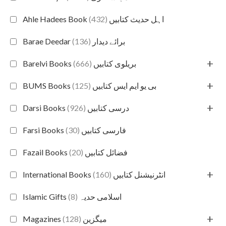
(432)
Ahle Hadees Book اہل حدیث کتابیں
(136)
Barae Deedar برائے دیدار
+
(666)
Barelvi Books بریلوی کتابیں
+
(125)
BUMS Books بی یو ایم ایس کتابیں
+
(926)
Darsi Books درسی کتابیں
(30)
Farsi Books فارسی کتابیں
(20)
Fazail Books فضائل کتابیں
+
(160)
International Books انٹرنیشنل کتابیں
(8)
Islamic Gifts اسلامی حدیہ
+
(128)
Magazines میگزین