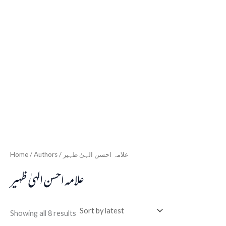
Home
/ Authors / علامہ احسن الہیٰ ظہیر
علامہ احسن الہیٰ ظہیر
Showing all 8 results