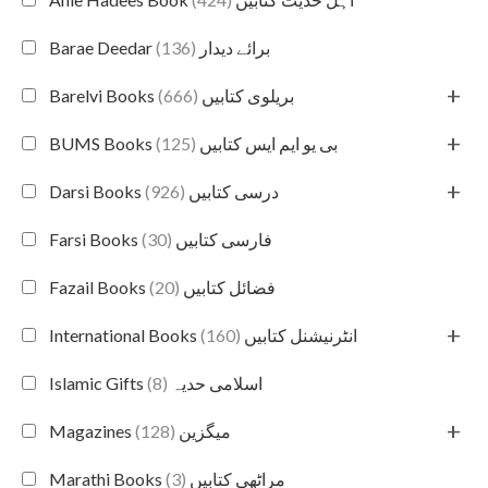
(136)
Barae Deedar برائے دیدار
+
(666)
Barelvi Books بریلوی کتابیں
+
(125)
BUMS Books بی یو ایم ایس کتابیں
+
(926)
Darsi Books درسی کتابیں
(30)
Farsi Books فارسی کتابیں
(20)
Fazail Books فضائل کتابیں
+
(160)
International Books انٹرنیشنل کتابیں
(8)
Islamic Gifts اسلامی حدیہ
+
(128)
Magazines میگزین
(3)
Marathi Books مراٹھی کتابیں