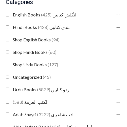
Categories
+
(425)
English Books انگلش کتابیں
+
(428)
Hindi Books ہندی کتابیں
Shop English Books
(94)
Shop Hindi Books
(60)
Shop Urdu Books
(127)
Uncategorized
(45)
+
(5839)
Urdu Books اردو کتابیں
+
(583)
الكتب العربية
+
(3232)
Adab Shayri ادب شاعری
(424)
Ahle Hadees Book اہل حدیث کتابیں