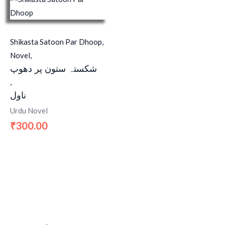
Shikasta Satoon Par Dhoop,
Novel,
شکستہ ستون پر دھوپ
,
ناول
Urdu Novel
300.00
₹