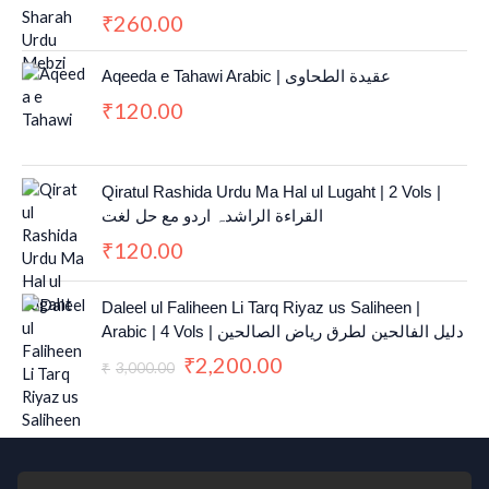
260.00
r
i
₹
i
c
c
e
Aqeeda e Tahawi Arabic | عقیدة الطحاوی
e
i
120.00
₹
w
s
a
:
s
₹
:
2
Qiratul Rashida Urdu Ma Hal ul Lugaht | 2 Vols |
₹
,
القراءة الراشدہ اردو مع حل لغت
3
2
120.00
₹
,
0
0
0
0
.
O
C
Daleel ul Faliheen Li Tarq Riyaz us Saliheen |
0
0
r
u
Arabic | 4 Vols | دلیل الفالحین لطرق ریاض الصالحین
.
0
i
r
2,200.00
₹
0
.
g
r
3,000.00
₹
0
i
e
.
n
n
a
t
l
p
p
r