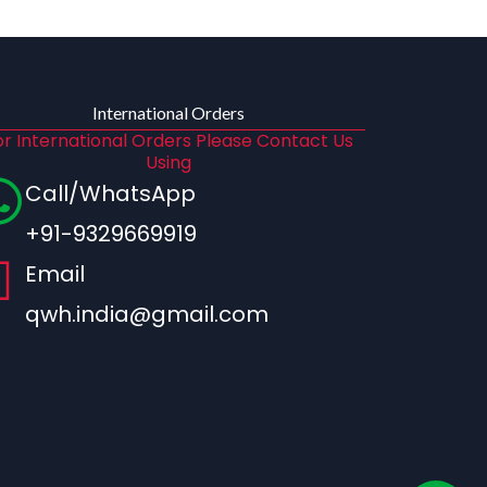
International Orders
or International Orders Please Contact Us
Using
Call/WhatsApp
+91-9329669919
Email
qwh.india@gmail.com