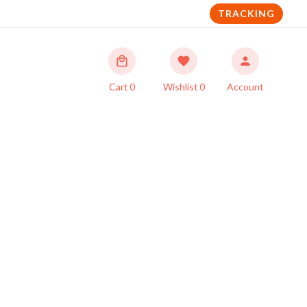
TRACKING
Cart
0
Wishlist
0
Account