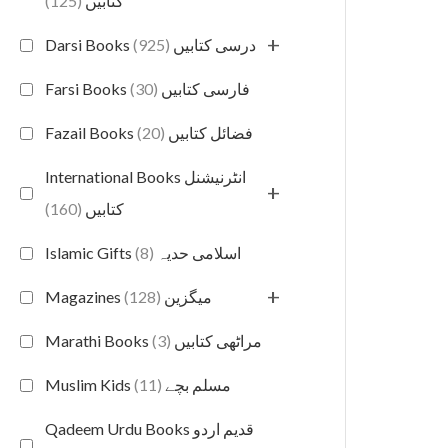
(125)
کتابیں
+
(925)
Darsi Books درسی کتابیں
(30)
Farsi Books فارسی کتابیں
(20)
Fazail Books فضائل کتابیں
International Books انٹرنیشنل
+
(160)
کتابیں
(8)
Islamic Gifts اسلامی حدیہ
+
(128)
Magazines میگزین
(3)
Marathi Books مراٹھی کتابیں
(11)
Muslim Kids مسلم بچے
Qadeem Urdu Books قدیم اردو