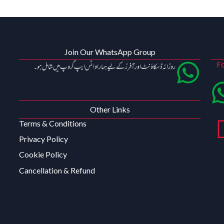
Join Our WhatsApp Group
F
روزانہ ڈسکاؤنٹ اور آفرز کے لیے ہمارا واٹس ایپ گروپ میں شامل ہو۔
Other Links
Terms & Conditions
Privacy Policy
Cookie Policy
Cancellation & Refund