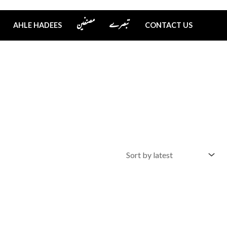
تبصرے
مصنفین
AHLE HADEES
CONTACT US