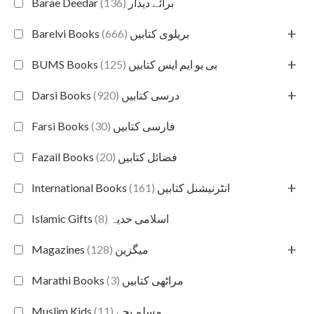
(136)
Barae Deedar برائے دیدار
+
(666)
Barelvi Books بریلوی کتابیں
+
(125)
BUMS Books بی یو ایم ایس کتابیں
+
(920)
Darsi Books درسی کتابیں
(30)
Farsi Books فارسی کتابیں
(20)
Fazail Books فضائل کتابیں
+
(161)
International Books انٹرنیشنل کتابیں
(8)
Islamic Gifts اسلامی حدیہ
+
(128)
Magazines میگزین
(3)
Marathi Books مراٹھی کتابیں
(11)
Muslim Kids مسلم بچے