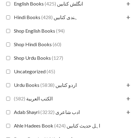
+
(425)
English Books انگلش کتابیں
+
(428)
Hindi Books ہندی کتابیں
Shop English Books
(94)
Shop Hindi Books
(60)
Shop Urdu Books
(127)
Uncategorized
(45)
+
(5838)
Urdu Books اردو کتابیں
+
(582)
الكتب العربية
+
(3232)
Adab Shayri ادب شاعری
(424)
Ahle Hadees Book اہل حدیث کتابیں