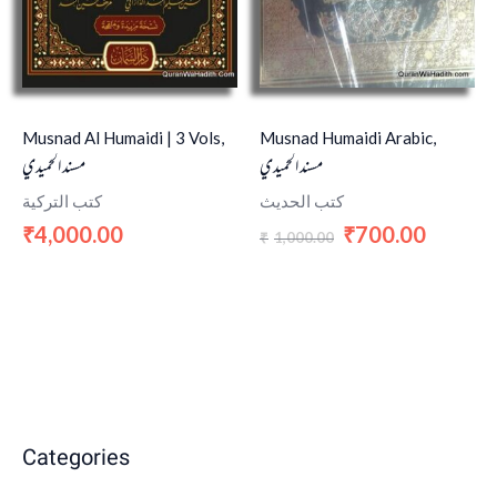
Musnad Al Humaidi | 3 Vols,
Musnad Humaidi Arabic,
مسند الحميدي
مسند الحميدي
كتب الحديث
كتب التركية
4,000.00
700.00
₹
₹
1,000.00
₹
Categories