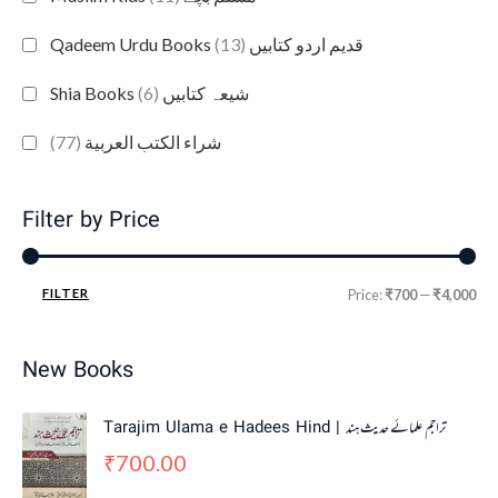
(13)
Qadeem Urdu Books قدیم اردو کتابیں
(6)
Shia Books شیعہ کتابیں
(77)
شراء الكتب العربية
Filter by Price
FILTER
Price:
₹700
—
₹4,000
New Books
Tarajim Ulama e Hadees Hind | تراجم علمائے حديث ہند
700.00
₹