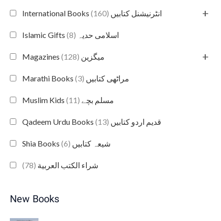
+
(160)
International Books انٹرنیشنل کتابیں
(8)
Islamic Gifts اسلامی حدیہ
+
(128)
Magazines میگزین
(3)
Marathi Books مراٹھی کتابیں
(11)
Muslim Kids مسلم بچے
(13)
Qadeem Urdu Books قدیم اردو کتابیں
(6)
Shia Books شیعہ کتابیں
(78)
شراء الكتب العربية
New Books