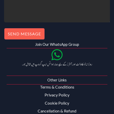
.
0
0
.
0
.
SEND MESSAGE
Join Our WhatsApp Group
روزانہ ڈسکاؤنٹ اور آفرز کے لیے ہمارا واٹس ایپ گروپ میں شامل ہو۔
Other Links
Terms & Conditions
Privacy Policy
Cookie Policy
Cancellation & Refund