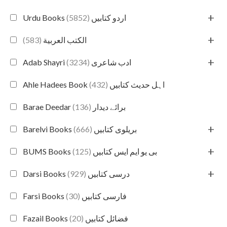
+
(5852)
Urdu Books اردو کتابیں
+
(583)
الكتب العربية
+
(3234)
Adab Shayri ادب شاعری
(432)
Ahle Hadees Book اہل حدیث کتابیں
(136)
Barae Deedar برائے دیدار
+
(666)
Barelvi Books بریلوی کتابیں
+
(125)
BUMS Books بی یو ایم ایس کتابیں
+
(929)
Darsi Books درسی کتابیں
(30)
Farsi Books فارسی کتابیں
(20)
Fazail Books فضائل کتابیں