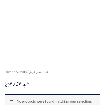
Home
/ Authors / عبد الغفار عزيز
عبد الغفار عزيز
No products were found matching your selection.