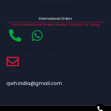
Cancellation & Refund
International Orders
For International Orders Please Contact Us Using
Call Now
WhatsApp
Email
qwh.india@gmail.com