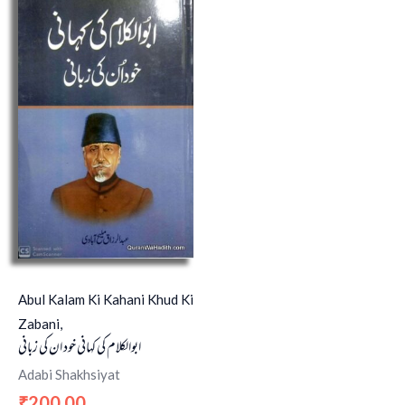
Abul Kalam Ki Kahani Khud Ki
Zabani,
ابوالکلام کی کہانی خود ان کی زبانی
Adabi Shakhsiyat
200.00
₹