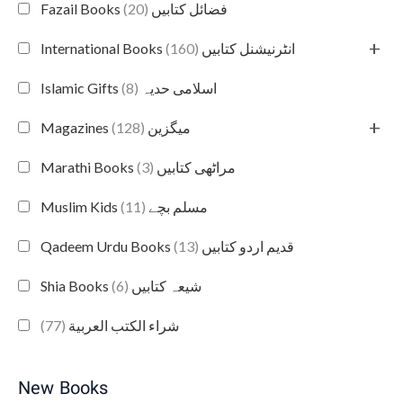
(20)
Fazail Books فضائل کتابیں
+
(160)
International Books انٹرنیشنل کتابیں
(8)
Islamic Gifts اسلامی حدیہ
+
(128)
Magazines میگزین
(3)
Marathi Books مراٹھی کتابیں
(11)
Muslim Kids مسلم بچے
(13)
Qadeem Urdu Books قدیم اردو کتابیں
(6)
Shia Books شیعہ کتابیں
(77)
شراء الكتب العربية
New Books