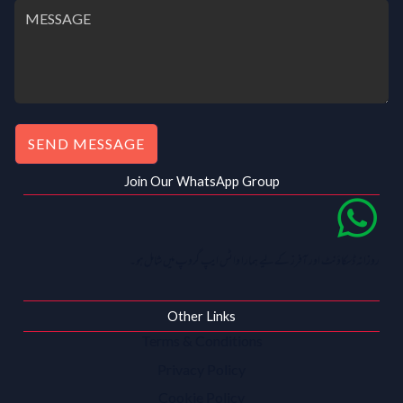
SEND MESSAGE
Join Our WhatsApp Group
روزانہ ڈسکاؤنٹ اور آفرز کے لیے ہمارا واٹس ایپ گروپ میں شامل ہو۔
Other Links
Terms & Conditions
Privacy Policy
Cookie Policy