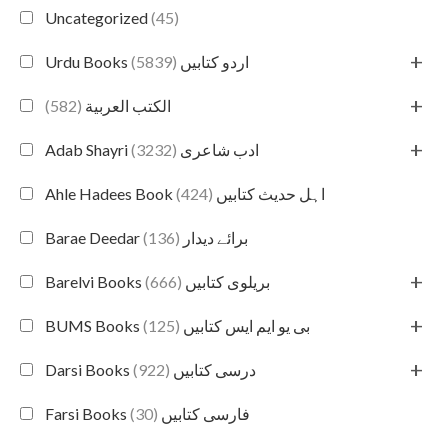
Uncategorized
(45)
+
(5839)
Urdu Books اردو کتابیں
+
(582)
الكتب العربية
+
(3232)
Adab Shayri ادب شاعری
(424)
Ahle Hadees Book اہل حدیث کتابیں
(136)
Barae Deedar برائے دیدار
+
(666)
Barelvi Books بریلوی کتابیں
+
(125)
BUMS Books بی یو ایم ایس کتابیں
+
(922)
Darsi Books درسی کتابیں
(30)
Farsi Books فارسی کتابیں