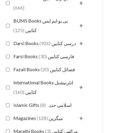
+
(666)
BUMS Books بی یو ایم ایس
+
(125)
کتابیں
+
(926)
Darsi Books درسی کتابیں
(30)
Farsi Books فارسی کتابیں
(20)
Fazail Books فضائل کتابیں
International Books انٹرنیشنل
+
(160)
کتابیں
(8)
Islamic Gifts اسلامی حدیہ
+
(128)
Magazines میگزین
(3)
Marathi Books مراٹھی کتابیں