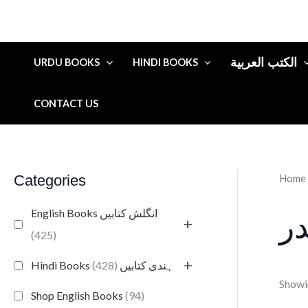
الكتب العربية
URDU BOOKS
HINDI BOOKS
CONTACT US
Categories
Home
English Books انگلش کتابیں
در
+
(425)
+
(428)
Hindi Books ہندی کتابیں
Showin
Shop English Books
(94)