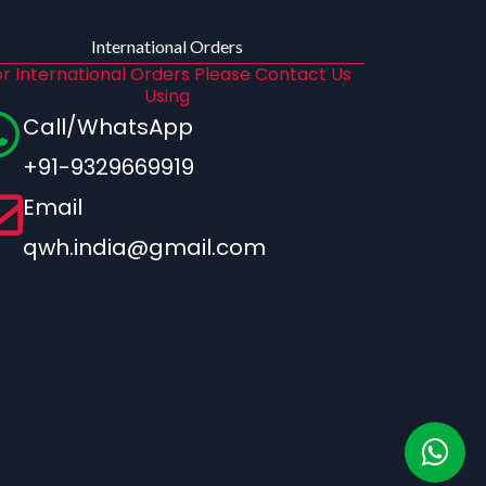
International Orders
r International Orders Please Contact Us
Using
Call/WhatsApp
+91-9329669919
Email
qwh.india@gmail.com