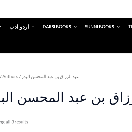
اردو ادب
DARSI BOOKS
SUNNI BOOKS
T
/ Authors / عبد الرزاق بن عبد المحسن البدر
زاق بن عبد المحسن الب
g all 3 results