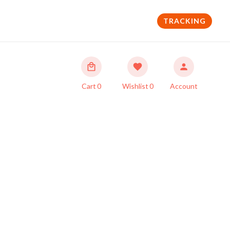
TRACKING
Cart
0
Wishlist
0
Account