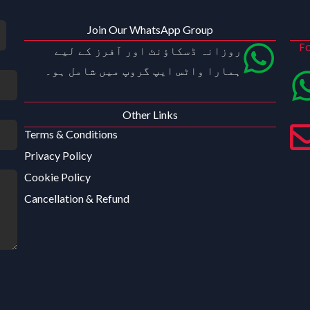
Join Our WhatsApp Group
Fo
روزانہ ڈسکاؤنٹ اور آفرز کے لیے
ہمارا واٹس ایپ گروپ میں شامل ہو۔
Other Links
Terms & Conditions
Privacy Policy
Cookie Policy
Cancellation & Refund