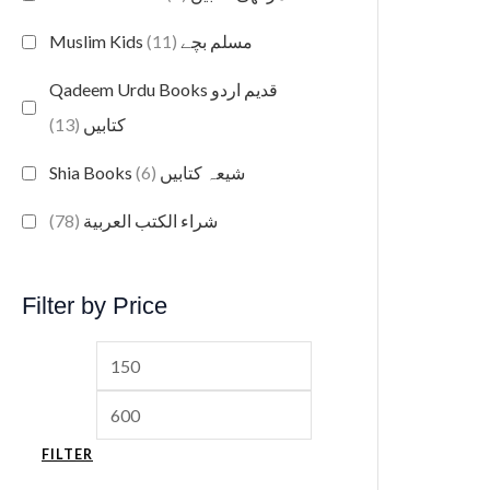
(11)
Muslim Kids مسلم بچے
Qadeem Urdu Books قدیم اردو
(13)
کتابیں
(6)
Shia Books شیعہ کتابیں
(78)
شراء الكتب العربية
Filter by Price
FILTER