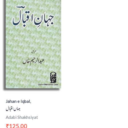
Jahan e Iqbal,
جہاں اقبال
Adabi Shakhsiyat
125.00
₹