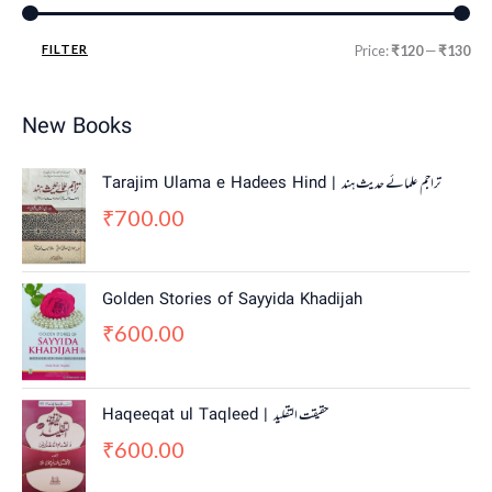
FILTER
Price:
₹120
—
₹130
New Books
Tarajim Ulama e Hadees Hind | تراجم علمائے حديث ہند
700.00
₹
Golden Stories of Sayyida Khadijah
600.00
₹
Haqeeqat ul Taqleed | حقیقت التقلید
600.00
₹