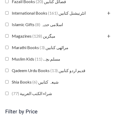
(20)
Fazail Books فضائل کتابیں
+
(161)
International Books انٹرنیشنل کتابیں
(8)
Islamic Gifts اسلامی حدیہ
+
(128)
Magazines میگزین
(3)
Marathi Books مراٹھی کتابیں
(11)
Muslim Kids مسلم بچے
(13)
Qadeem Urdu Books قدیم اردو کتابیں
(6)
Shia Books شیعہ کتابیں
(77)
شراء الكتب العربية
Filter by Price