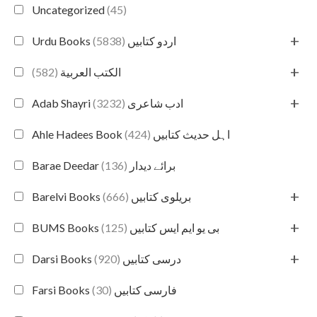
Uncategorized
(45)
+
(5838)
Urdu Books اردو کتابیں
+
(582)
الكتب العربية
+
(3232)
Adab Shayri ادب شاعری
(424)
Ahle Hadees Book اہل حدیث کتابیں
(136)
Barae Deedar برائے دیدار
+
(666)
Barelvi Books بریلوی کتابیں
+
(125)
BUMS Books بی یو ایم ایس کتابیں
+
(920)
Darsi Books درسی کتابیں
(30)
Farsi Books فارسی کتابیں