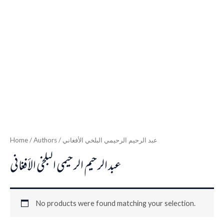
Home
/ Authors / عبد الرحيم الرحيمي البلخي الأفغاني
عبد الرحيم الرحيمي البلخي الأفغاني
No products were found matching your selection.