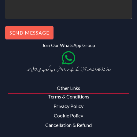
0
.
0
.
SEND MESSAGE
Join Our WhatsApp Group
روزانہ ڈسکاؤنٹ اور آفرز کے لیے ہمارا واٹس ایپ گروپ میں شامل ہو۔
Other Links
Terms & Conditions
Privacy Policy
Cookie Policy
Cancellation & Refund