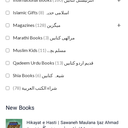
(8)
Islamic Gifts اسلامی حدیہ
+
(128)
Magazines میگزین
(3)
Marathi Books مراٹھی کتابیں
(11)
Muslim Kids مسلم بچے
(13)
Qadeem Urdu Books قدیم اردو کتابیں
(6)
Shia Books شیعہ کتابیں
(78)
شراء الكتب العربية
New Books
Hikayat e Hasti | Sawaneh Maulana Ijaz Ahmad