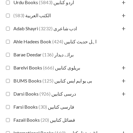
+
(5843)
Urdu Books اردو کتابیں
+
(583)
الكتب العربية
+
(3232)
Adab Shayri ادب شاعری
(424)
Ahle Hadees Book اہل حدیث کتابیں
(136)
Barae Deedar برائے دیدار
+
(666)
Barelvi Books بریلوی کتابیں
+
(125)
BUMS Books بی یو ایم ایس کتابیں
+
(926)
Darsi Books درسی کتابیں
(30)
Farsi Books فارسی کتابیں
(20)
Fazail Books فضائل کتابیں
+
(160)
International Books انٹرنیشنل کتابیں