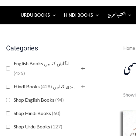
الكتب العربية
URDU BOOKS
HINDI BOOKS
Categories
Home
سمی
English Books انگلش کتابیں
+
(425)
+
(428)
Hindi Books ہندی کتابیں
Showin
Shop English Books
(94)
Shop Hindi Books
(60)
Shop Urdu Books
(127)