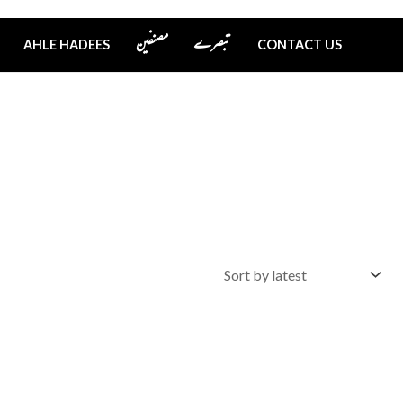
تبصرے
مصنفین
AHLE HADEES
CONTACT US