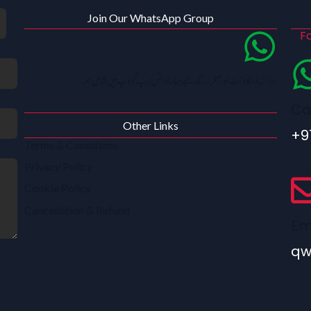
Join Our WhatsApp Group
Fo
روزانہ ڈسکاؤنٹ اور آفرز کے لیے ہمارا واٹس ایپ گروپ میں شامل ہو۔
Ca
Other Links
+9
Terms & Conditions
Privacy Policy
Cookie Policy
Cancellation & Refund
Em
qw