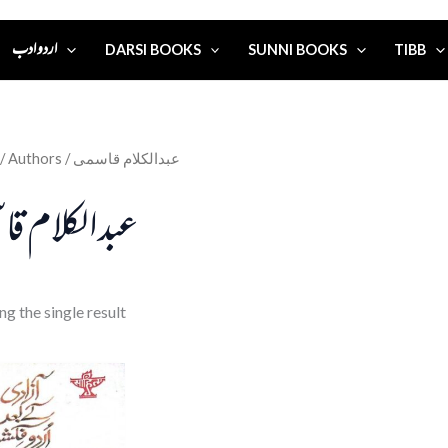
اردو ادب
DARSI BOOKS
SUNNI BOOKS
TIBB
/ Authors / عبدالکلام قاسمی
عبدالکلام قا
g the single result