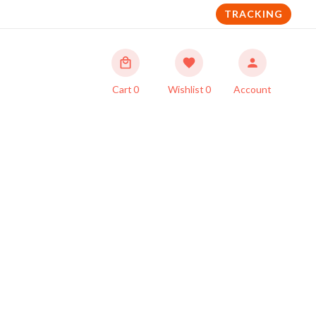
TRACKING
Cart
0
Wishlist
0
Account