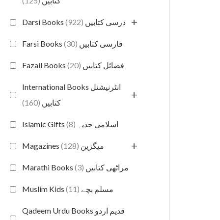
(125)
کتابیں
+
(922)
Darsi Books درسی کتابیں
(30)
Farsi Books فارسی کتابیں
(20)
Fazail Books فضائل کتابیں
International Books انٹرنیشنل
+
(160)
کتابیں
(8)
Islamic Gifts اسلامی حدیہ
+
(128)
Magazines میگزین
(3)
Marathi Books مراٹھی کتابیں
(11)
Muslim Kids مسلم بچے
Qadeem Urdu Books قدیم اردو