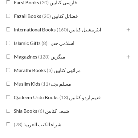
(30)
Farsi Books فارسی کتابیں
(20)
Fazail Books فضائل کتابیں
+
(160)
International Books انٹرنیشنل کتابیں
(8)
Islamic Gifts اسلامی حدیہ
+
(128)
Magazines میگزین
(3)
Marathi Books مراٹھی کتابیں
(11)
Muslim Kids مسلم بچے
(13)
Qadeem Urdu Books قدیم اردو کتابیں
(6)
Shia Books شیعہ کتابیں
(78)
شراء الكتب العربية