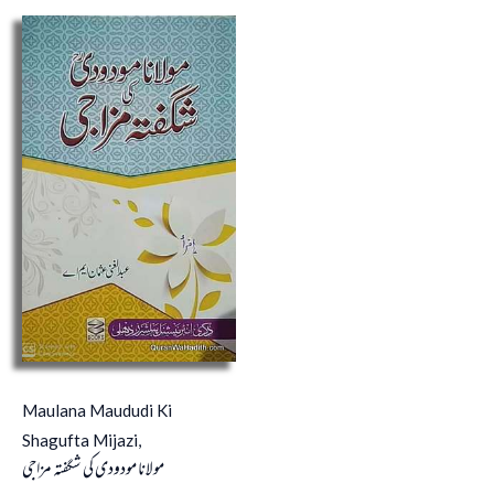
Maulana Maududi Ki
Shagufta Mijazi,
مولانا مودودی کی شگفتہ مزاجی