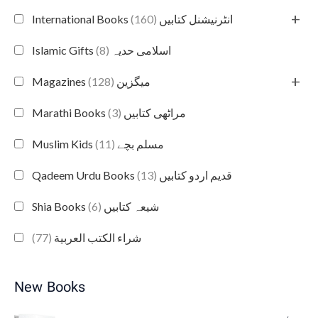
+
(160)
International Books انٹرنیشنل کتابیں
(8)
Islamic Gifts اسلامی حدیہ
+
(128)
Magazines میگزین
(3)
Marathi Books مراٹھی کتابیں
(11)
Muslim Kids مسلم بچے
(13)
Qadeem Urdu Books قدیم اردو کتابیں
(6)
Shia Books شیعہ کتابیں
(77)
شراء الكتب العربية
New Books