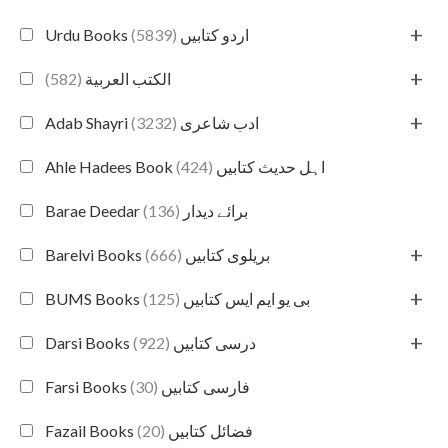
+
(5839)
Urdu Books اردو کتابیں
+
(582)
الكتب العربية
+
(3232)
Adab Shayri ادب شاعری
(424)
Ahle Hadees Book اہل حدیث کتابیں
(136)
Barae Deedar برائے دیدار
+
(666)
Barelvi Books بریلوی کتابیں
+
(125)
BUMS Books بی یو ایم ایس کتابیں
+
(922)
Darsi Books درسی کتابیں
(30)
Farsi Books فارسی کتابیں
(20)
Fazail Books فضائل کتابیں