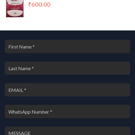
600.00
₹