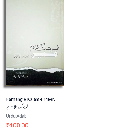
Farhang e Kalam e Meer,
فرہنگ کلام میر
Urdu Adab
400.00
₹