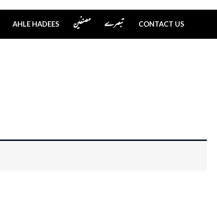
تبصرے
مصنفین
AHLE HADEES
CONTACT US