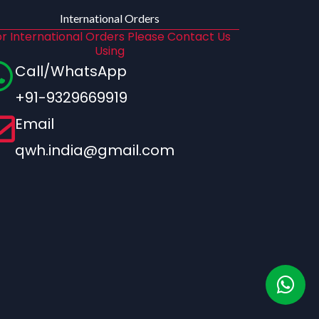
International Orders
r International Orders Please Contact Us
Using
Call/WhatsApp
+91-9329669919
Email
qwh.india@gmail.com