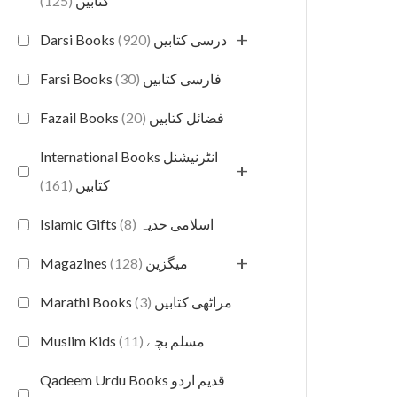
(125)
کتابیں
+
(920)
Darsi Books درسی کتابیں
(30)
Farsi Books فارسی کتابیں
(20)
Fazail Books فضائل کتابیں
International Books انٹرنیشنل
+
(161)
کتابیں
(8)
Islamic Gifts اسلامی حدیہ
+
(128)
Magazines میگزین
(3)
Marathi Books مراٹھی کتابیں
(11)
Muslim Kids مسلم بچے
Qadeem Urdu Books قدیم اردو