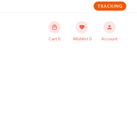
TRACKING
Cart
0
Wishlist
0
Account