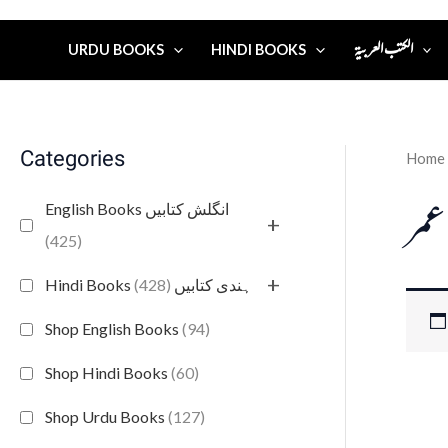
الكتب العربية
URDU BOOKS
HINDI BOOKS
Categories
Home
عمر
English Books انگلش کتابیں
+
(425)
+
(428)
Hindi Books ہندی کتابیں
Shop English Books
(94)
Shop Hindi Books
(60)
Shop Urdu Books
(127)