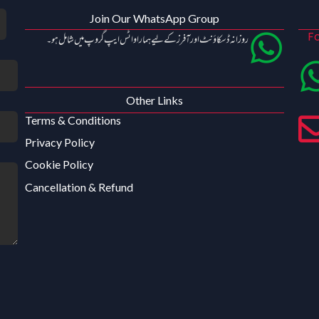
Join Our WhatsApp Group
Fo
روزانہ ڈسکاؤنٹ اور آفرز کے لیے ہمارا واٹس ایپ گروپ میں شامل ہو۔
Other Links
Terms & Conditions
Privacy Policy
Cookie Policy
Cancellation & Refund