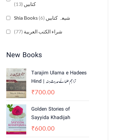
(13)
کتابیں
(6)
Shia Books شیعہ کتابیں
(77)
شراء الكتب العربية
New Books
Tarajim Ulama e Hadees
Hind | تراجم علمائے حديث ہند
700.00
₹
Golden Stories of
Sayyida Khadijah
600.00
₹