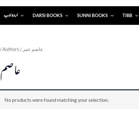
اردو ادب
DARSI BOOKS
SUNNI BOOKS
TIBB
/ Authors / عاصم عمر
عاصم 
No products were found matching your selection.