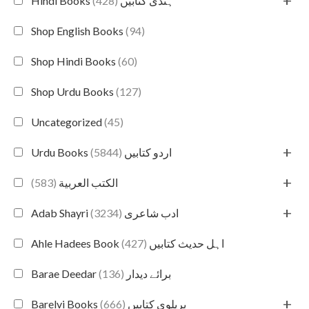
+
(428)
Hindi Books ہندی کتابیں
Shop English Books
(94)
Shop Hindi Books
(60)
Shop Urdu Books
(127)
Uncategorized
(45)
+
(5844)
Urdu Books اردو کتابیں
+
(583)
الكتب العربية
+
(3234)
Adab Shayri ادب شاعری
(427)
Ahle Hadees Book اہل حدیث کتابیں
(136)
Barae Deedar برائے دیدار
+
(666)
Barelvi Books بریلوی کتابیں