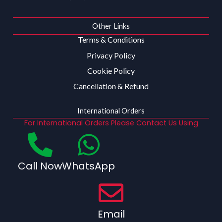
Other Links
Terms & Conditions
Privacy Policy
Cookie Policy
Cancellation & Refund
International Orders
For International Orders Please Contact Us Using
Call Now
WhatsApp
Email