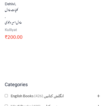
Dehlvi,
کلیات عادل
,
عادل اسیر دہلوی
Kulliyat
200.00
₹
Categories
+
(426)
English Books انگلش کتابیں