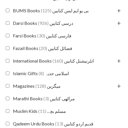
+
(125)
BUMS Books بی یو ایم ایس کتابیں
+
(926)
Darsi Books درسی کتابیں
(30)
Farsi Books فارسی کتابیں
(20)
Fazail Books فضائل کتابیں
+
(160)
International Books انٹرنیشنل کتابیں
(8)
Islamic Gifts اسلامی حدیہ
+
(128)
Magazines میگزین
(3)
Marathi Books مراٹھی کتابیں
(11)
Muslim Kids مسلم بچے
(13)
Qadeem Urdu Books قدیم اردو کتابیں