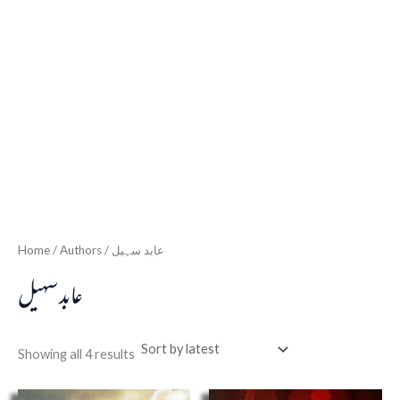
Home
/ Authors / عابد سہیل
عابد سہیل
Showing all 4 results