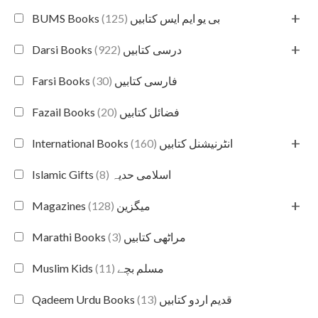
+
(125)
BUMS Books بی یو ایم ایس کتابیں
+
(922)
Darsi Books درسی کتابیں
(30)
Farsi Books فارسی کتابیں
(20)
Fazail Books فضائل کتابیں
+
(160)
International Books انٹرنیشنل کتابیں
(8)
Islamic Gifts اسلامی حدیہ
+
(128)
Magazines میگزین
(3)
Marathi Books مراٹھی کتابیں
(11)
Muslim Kids مسلم بچے
(13)
Qadeem Urdu Books قدیم اردو کتابیں