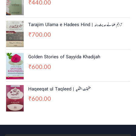
440.00
₹
Tarajim Ulama e Hadees Hind | تراجم علمائے حديث ہند
700.00
₹
Golden Stories of Sayyida Khadijah
600.00
₹
Haqeeqat ul Taqleed | حقیقت التقلید
600.00
₹