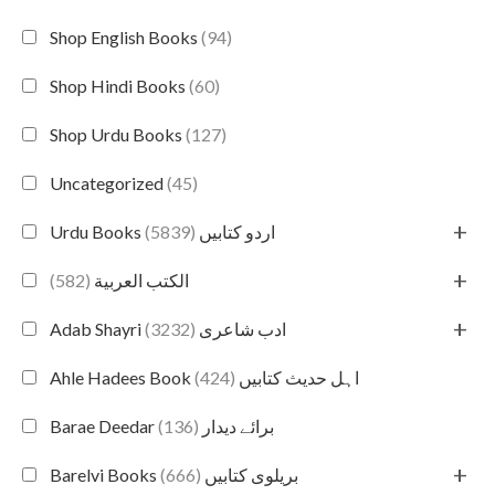
Shop English Books
(94)
Shop Hindi Books
(60)
Shop Urdu Books
(127)
Uncategorized
(45)
+
(5839)
Urdu Books اردو کتابیں
+
(582)
الكتب العربية
+
(3232)
Adab Shayri ادب شاعری
(424)
Ahle Hadees Book اہل حدیث کتابیں
(136)
Barae Deedar برائے دیدار
+
(666)
Barelvi Books بریلوی کتابیں