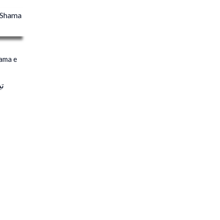
ama e
ت