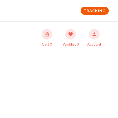
TRACKING
Cart
0
Wishlist
0
Account