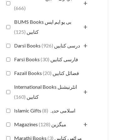
+
(666)
BUMS Books بی یو ایم ایس
+
(125)
کتابیں
+
(926)
Darsi Books درسی کتابیں
(30)
Farsi Books فارسی کتابیں
(20)
Fazail Books فضائل کتابیں
International Books انٹرنیشنل
+
(160)
کتابیں
(8)
Islamic Gifts اسلامی حدیہ
+
(128)
Magazines میگزین
(3)
Marathi Books مراٹھی کتابیں