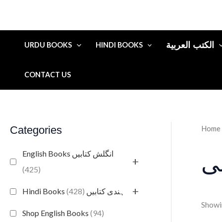
الكتب العربية
URDU BOOKS
HINDI BOOKS
CONTACT US
Categories
Home
English Books انگلش کتابیں
ی
+
(425)
+
(428)
Hindi Books ہندی کتابیں
Showin
Shop English Books
(94)