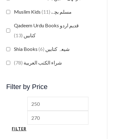
(11)
Muslim Kids مسلم بچے
Qadeem Urdu Books قدیم اردو
(13)
کتابیں
(6)
Shia Books شیعہ کتابیں
(78)
شراء الكتب العربية
Filter by Price
FILTER