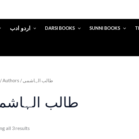
اردو ادب
DARSI BOOKS
SUNNI BOOKS
T
/ Authors / طالب الہاشمی
طالب الہاشم
g all 3 results