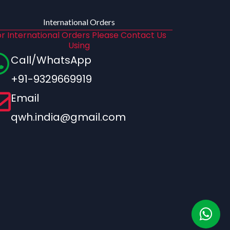
International Orders
r International Orders Please Contact Us
Using
Call/WhatsApp
+91-9329669919
Email
qwh.india@gmail.com