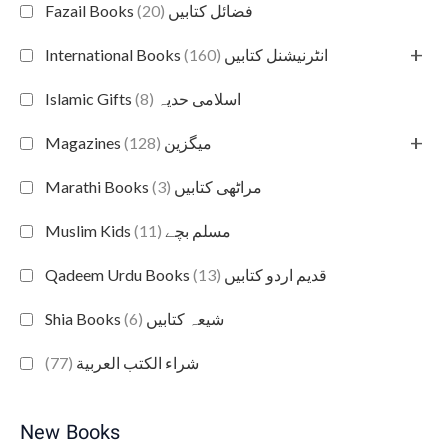
(20)
Fazail Books فضائل کتابیں
+
(160)
International Books انٹرنیشنل کتابیں
(8)
Islamic Gifts اسلامی حدیہ
+
(128)
Magazines میگزین
(3)
Marathi Books مراٹھی کتابیں
(11)
Muslim Kids مسلم بچے
(13)
Qadeem Urdu Books قدیم اردو کتابیں
(6)
Shia Books شیعہ کتابیں
(77)
شراء الكتب العربية
New Books