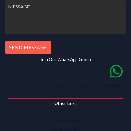
SEND MESSAGE
Join Our WhatsApp Group
روزانہ ڈسکاؤنٹ اور آفرز کے لیے ہمارا واٹس ایپ گروپ میں شامل ہو۔
Other Links
Terms & Conditions
Privacy Policy
Cookie Policy