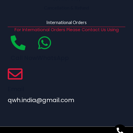
Cancellation & Refund
International Orders
For International Orders Please Contact Us Using
Call Now
WhatsApp
Email
qwh.india@gmail.com