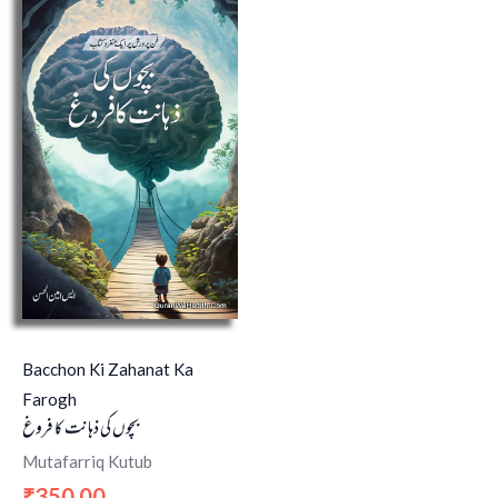
Bacchon Ki Zahanat Ka
Farogh
بچوں کی ذہانت کا فروغ
Mutafarriq Kutub
350.00
₹