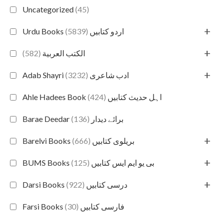
Uncategorized
(45)
+
(5839)
Urdu Books اردو کتابیں
+
(582)
الكتب العربية
+
(3232)
Adab Shayri ادب شاعری
(424)
Ahle Hadees Book اہل حدیث کتابیں
(136)
Barae Deedar برائے دیدار
+
(666)
Barelvi Books بریلوی کتابیں
+
(125)
BUMS Books بی یو ایم ایس کتابیں
+
(922)
Darsi Books درسی کتابیں
(30)
Farsi Books فارسی کتابیں