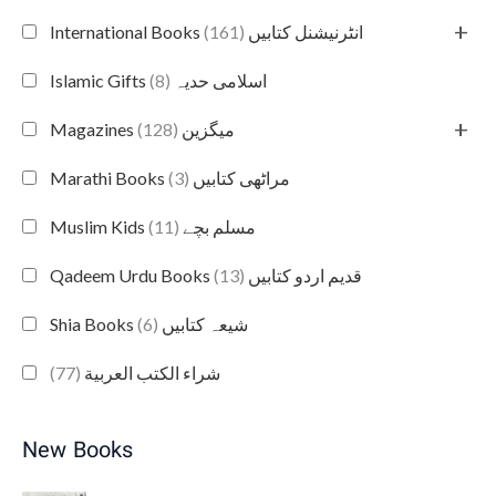
+
(161)
International Books انٹرنیشنل کتابیں
(8)
Islamic Gifts اسلامی حدیہ
+
(128)
Magazines میگزین
(3)
Marathi Books مراٹھی کتابیں
(11)
Muslim Kids مسلم بچے
(13)
Qadeem Urdu Books قدیم اردو کتابیں
(6)
Shia Books شیعہ کتابیں
(77)
شراء الكتب العربية
New Books