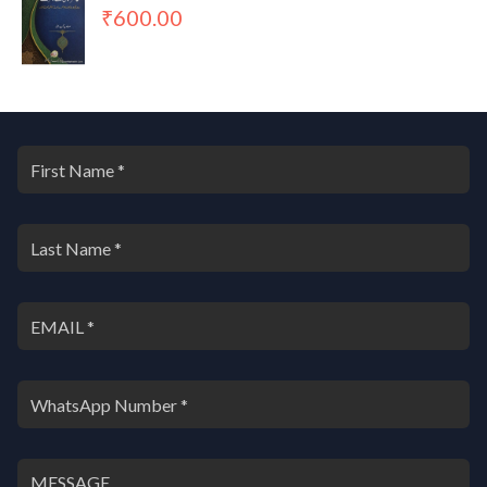
600.00
₹