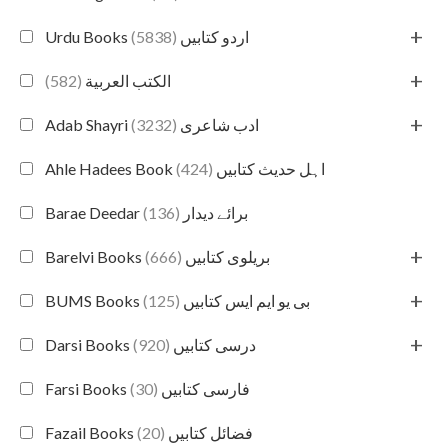
+
(5838)
Urdu Books اردو کتابیں
+
(582)
الكتب العربية
+
(3232)
Adab Shayri ادب شاعری
(424)
Ahle Hadees Book اہل حدیث کتابیں
(136)
Barae Deedar برائے دیدار
+
(666)
Barelvi Books بریلوی کتابیں
+
(125)
BUMS Books بی یو ایم ایس کتابیں
+
(920)
Darsi Books درسی کتابیں
(30)
Farsi Books فارسی کتابیں
(20)
Fazail Books فضائل کتابیں