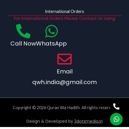
International Orders
For International Orders Please Contact Us Using
Call Now
WhatsApp
Email
qwh.india@gmail.com
Copyright © 2026 Quran Wa Hadith. All rights reserved.
Design & Developed by
3dotsmedia.in