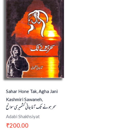
Sahar Hone Tak, Agha Jani
Kashmiri Sawaneh,
سحر ہونے تک آغا جانی کشمیری سوانح
Adabi Shakhsiyat
200.00
₹