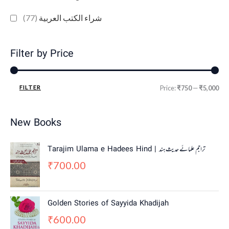
(77)
شراء الكتب العربية
Filter by Price
FILTER
Price:
₹750
—
₹5,000
New Books
Tarajim Ulama e Hadees Hind | تراجم علمائے حديث ہند
700.00
₹
Golden Stories of Sayyida Khadijah
600.00
₹