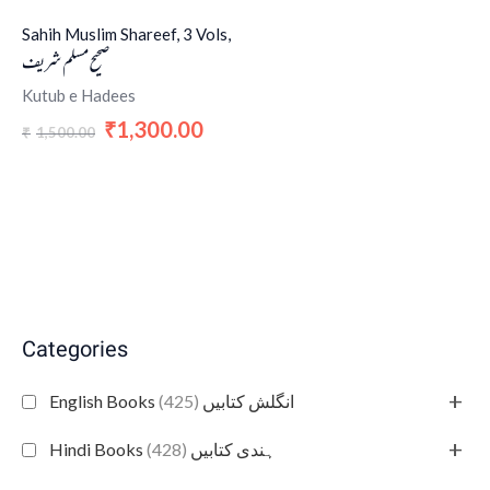
Sahih Muslim Shareef, 3 Vols,
صحیح مسلم شریف
Kutub e Hadees
1,300.00
₹
1,500.00
₹
Categories
+
(425)
English Books انگلش کتابیں
+
(428)
Hindi Books ہندی کتابیں