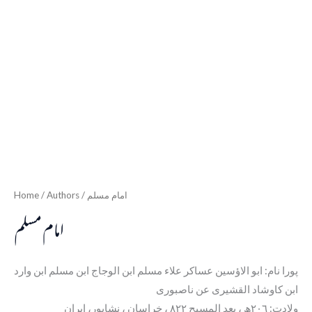
Home
/ Authors / امام مسلم
امام مسلم
پورا نام: ابو الاؤسین عساکر علاء مسلم ابن الوجاج ابن مسلم ابن وارد
ابن کاوشاد القشیری عن ناصبوری
ولادت: ٢٠٦ھ ، بعد المسیح ٨٢٢ ، خراسان ، نشاپور، ایران