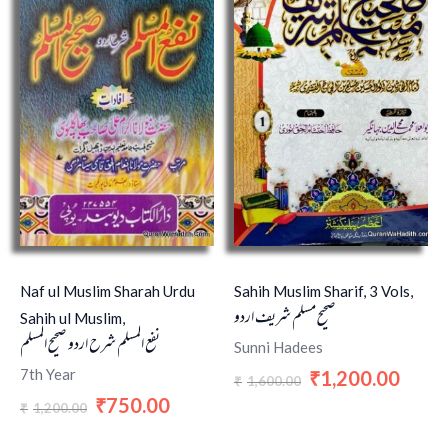
₹1,200.00.
₹750.00.
₹1,600.00.
₹1,200
Naf ul Muslim Sharah Urdu
Sahih Muslim Sharif, 3 Vols,
صحیح مسلم شریف اردو
Sahih ul Muslim,
نفع المسلم شرح اردو صحیح المسلم
Sunni Hadees
7th Year
1,200.00
₹
1,600.00
₹
750.00
₹
1,200.00
₹