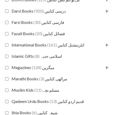
+
(920)
Darsi Books درسی کتابیں
(30)
Farsi Books فارسی کتابیں
(20)
Fazail Books فضائل کتابیں
+
(161)
International Books انٹرنیشنل کتابیں
(8)
Islamic Gifts اسلامی حدیہ
+
(128)
Magazines میگزین
(3)
Marathi Books مراٹھی کتابیں
(11)
Muslim Kids مسلم بچے
(13)
Qadeem Urdu Books قدیم اردو کتابیں
(6)
Shia Books شیعہ کتابیں