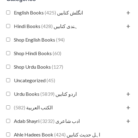
+
(425)
English Books انگلش کتابیں
+
(428)
Hindi Books ہندی کتابیں
Shop English Books
(94)
Shop Hindi Books
(60)
Shop Urdu Books
(127)
Uncategorized
(45)
+
(5839)
Urdu Books اردو کتابیں
+
(582)
الكتب العربية
+
(3232)
Adab Shayri ادب شاعری
(424)
Ahle Hadees Book اہل حدیث کتابیں