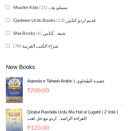
(11)
Muslim Kids مسلم بچے
(13)
Qadeem Urdu Books قدیم اردو کتابیں
(6)
Shia Books شیعہ کتابیں
(78)
شراء الكتب العربية
New Books
Aqeeda e Tahawi Arabic | عقیدة الطحاوی
200.00
₹
Qiratul Rashida Urdu Ma Hal ul Lugaht | 2 Vols |
القراءة الراشدہ اردو مع حل لغت
120.00
₹