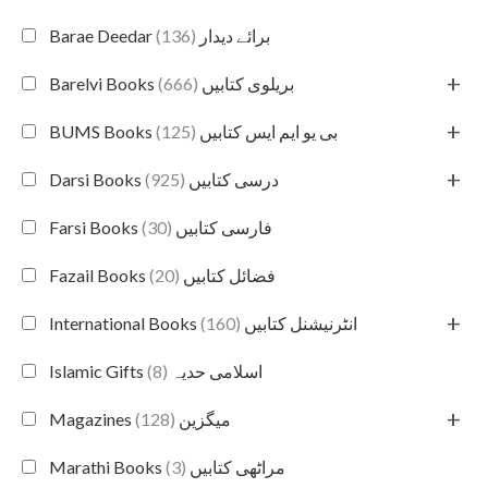
(136)
Barae Deedar برائے دیدار
+
(666)
Barelvi Books بریلوی کتابیں
+
(125)
BUMS Books بی یو ایم ایس کتابیں
+
(925)
Darsi Books درسی کتابیں
(30)
Farsi Books فارسی کتابیں
(20)
Fazail Books فضائل کتابیں
+
(160)
International Books انٹرنیشنل کتابیں
(8)
Islamic Gifts اسلامی حدیہ
+
(128)
Magazines میگزین
(3)
Marathi Books مراٹھی کتابیں