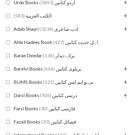
+
(5843)
Urdu Books اردو کتابیں
+
(583)
الكتب العربية
+
(3234)
Adab Shayri ادب شاعری
(427)
Ahle Hadees Book اہل حدیث کتابیں
(136)
Barae Deedar برائے دیدار
+
(666)
Barelvi Books بریلوی کتابیں
+
(125)
BUMS Books بی یو ایم ایس کتابیں
+
(926)
Darsi Books درسی کتابیں
(30)
Farsi Books فارسی کتابیں
(20)
Fazail Books فضائل کتابیں
+
(160)
International Books انٹرنیشنل کتابیں