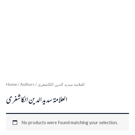
Home
/ Authors / العلامة سديد الدين الكاشغرى
العلامة سديد الدين الكاشغرى
No products were found matching your selection.