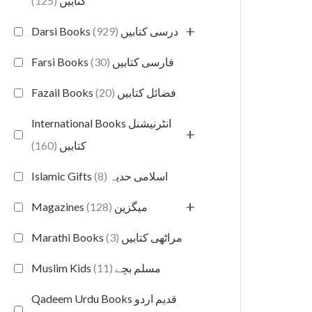
(125)
کتابیں
+
(929)
Darsi Books درسی کتابیں
(30)
Farsi Books فارسی کتابیں
(20)
Fazail Books فضائل کتابیں
International Books انٹرنیشنل
+
(160)
کتابیں
(8)
Islamic Gifts اسلامی حدیہ
+
(128)
Magazines میگزین
(3)
Marathi Books مراٹھی کتابیں
(11)
Muslim Kids مسلم بچے
Qadeem Urdu Books قدیم اردو