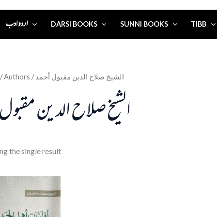
اردو ادب
DARSI BOOKS
SUNNI BOOKS
TIBB
/ Authors / الشيخ صلاح الدين مقبول أحمد
الشيخ صلاح الدين مقبول أ
g the single result