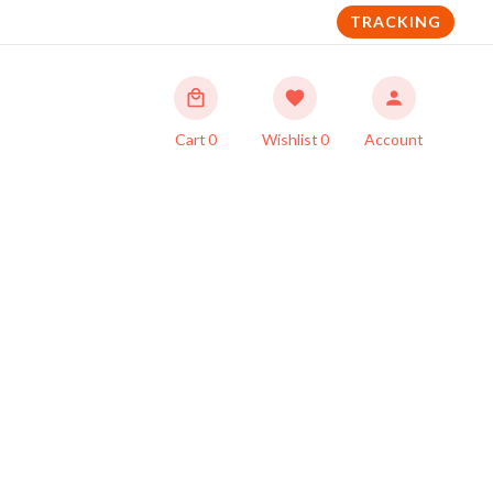
TRACKING
Cart
0
Wishlist
0
Account