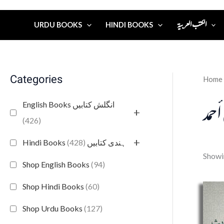
الكتب العربية
URDU BOOKS
HINDI BOOKS
Categories
Home
حمد
English Books انگلش کتابیں
+
(426)
+
(428)
Hindi Books ہندی کتابیں
Showin
Shop English Books
(94)
Shop Hindi Books
(60)
Shop Urdu Books
(127)