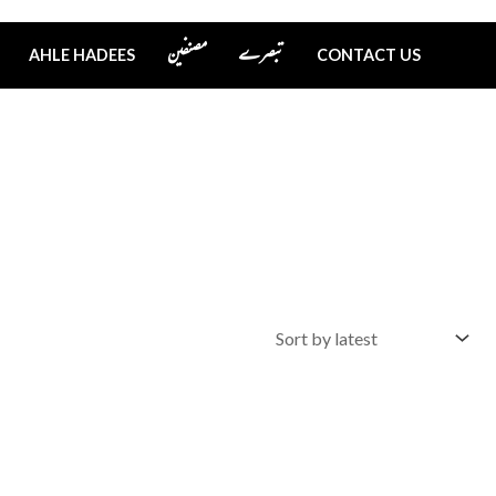
تبصرے
مصنفین
AHLE HADEES
CONTACT US