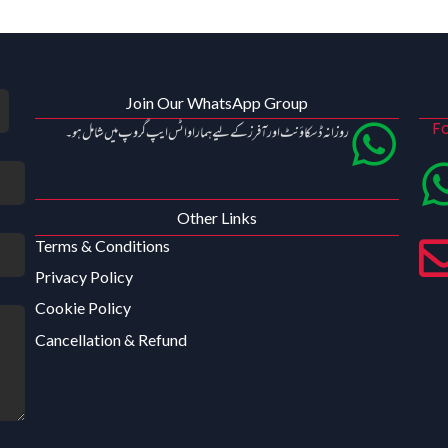
Join Our WhatsApp Group
Fo
روزانہ ڈسکاؤنٹ اور آفرز کے لیے ہمارا واٹس ایپ گروپ میں شامل ہو۔
Other Links
Terms & Conditions
Privacy Policy
Cookie Policy
Cancellation & Refund