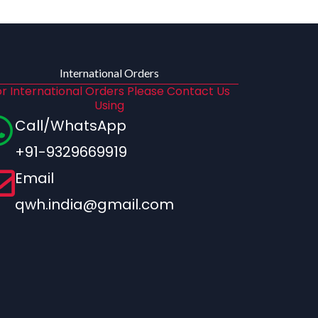
International Orders
r International Orders Please Contact Us
Using
Call/WhatsApp
+91-9329669919
Email
qwh.india@gmail.com