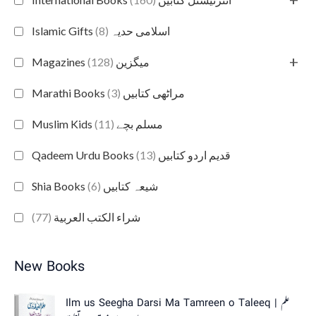
(8)
Islamic Gifts اسلامی حدیہ
+
(128)
Magazines میگزین
(3)
Marathi Books مراٹھی کتابیں
(11)
Muslim Kids مسلم بچے
(13)
Qadeem Urdu Books قدیم اردو کتابیں
(6)
Shia Books شیعہ کتابیں
(77)
شراء الكتب العربية
New Books
Ilm us Seegha Darsi Ma Tamreen o Taleeq | علم