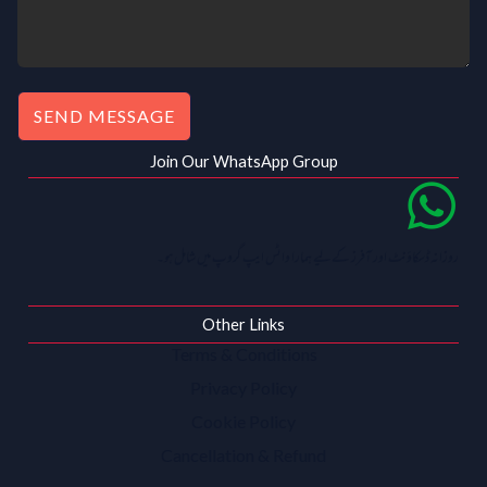
SEND MESSAGE
Join Our WhatsApp Group
روزانہ ڈسکاؤنٹ اور آفرز کے لیے ہمارا واٹس ایپ گروپ میں شامل ہو۔
Other Links
Terms & Conditions
Privacy Policy
Cookie Policy
Cancellation & Refund