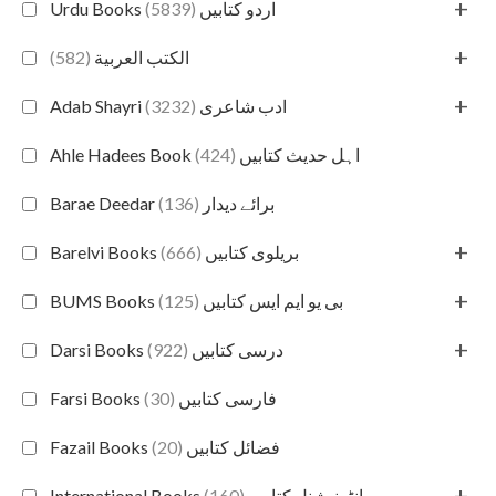
+
(5839)
Urdu Books اردو کتابیں
+
(582)
الكتب العربية
+
(3232)
Adab Shayri ادب شاعری
(424)
Ahle Hadees Book اہل حدیث کتابیں
(136)
Barae Deedar برائے دیدار
+
(666)
Barelvi Books بریلوی کتابیں
+
(125)
BUMS Books بی یو ایم ایس کتابیں
+
(922)
Darsi Books درسی کتابیں
(30)
Farsi Books فارسی کتابیں
(20)
Fazail Books فضائل کتابیں
+
(160)
International Books انٹرنیشنل کتابیں