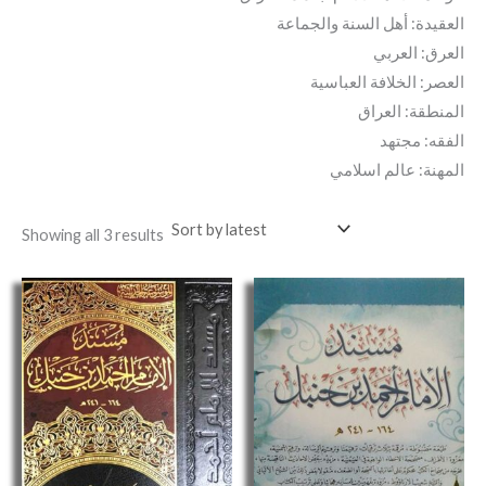
العقيدة: أهل السنة والجماعة
العرق: العربي
العصر: الخلافة العباسية
المنطقة: العراق
الفقه: مجتهد
المهنة: عالم اسلامي
Showing all 3 results