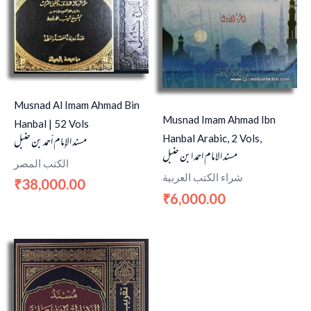
Musnad Al Imam Ahmad Bin
Musnad Imam Ahmad Ibn
Hanbal | 52 Vols
Hanbal Arabic, 2 Vols,
مسند الإمام أحمد بن حنبل
مسند الامام احمد ابن حنبل
الكتب المصر
شراء الكتب العربية
38,000.00
₹
6,000.00
₹