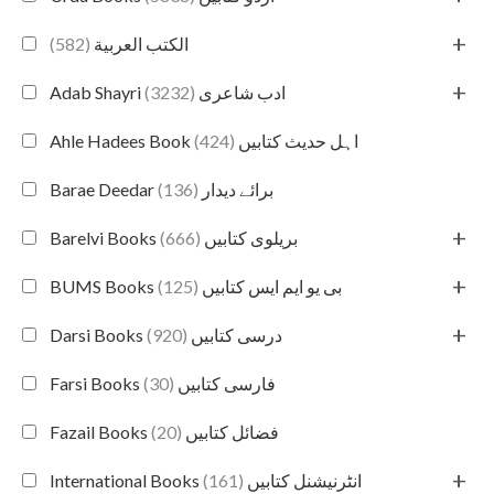
+
(582)
الكتب العربية
+
(3232)
Adab Shayri ادب شاعری
(424)
Ahle Hadees Book اہل حدیث کتابیں
(136)
Barae Deedar برائے دیدار
+
(666)
Barelvi Books بریلوی کتابیں
+
(125)
BUMS Books بی یو ایم ایس کتابیں
+
(920)
Darsi Books درسی کتابیں
(30)
Farsi Books فارسی کتابیں
(20)
Fazail Books فضائل کتابیں
+
(161)
International Books انٹرنیشنل کتابیں