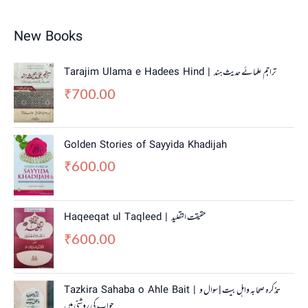
New Books
Tarajim Ulama e Hadees Hind | تراجم علمائے حديث ہند
700.00
₹
Golden Stories of Sayyida Khadijah
600.00
₹
Haqeeqat ul Taqleed | حقیقت التقلید
600.00
₹
Tazkira Sahaba o Ahle Bait | تذکرہ صحابہ واہل بیت | سوال و
جواب کی روشنی میں