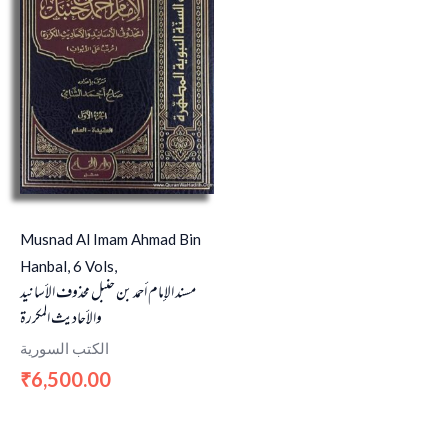
Musnad Al Imam Ahmad Bin
Hanbal, 6 Vols,
مسند الإمام أحمد بن حنبل محذوف الأسانيد
والأحاديث المكررة
الكتب السورية
6,500.00
₹