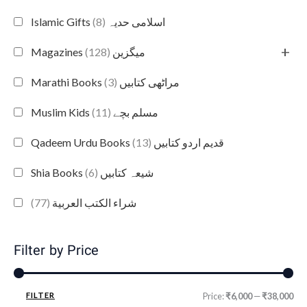
(8)
Islamic Gifts اسلامی حدیہ
+
(128)
Magazines میگزین
(3)
Marathi Books مراٹھی کتابیں
(11)
Muslim Kids مسلم بچے
(13)
Qadeem Urdu Books قدیم اردو کتابیں
(6)
Shia Books شیعہ کتابیں
(77)
شراء الكتب العربية
Filter by Price
FILTER
Price:
₹6,000
—
₹38,000