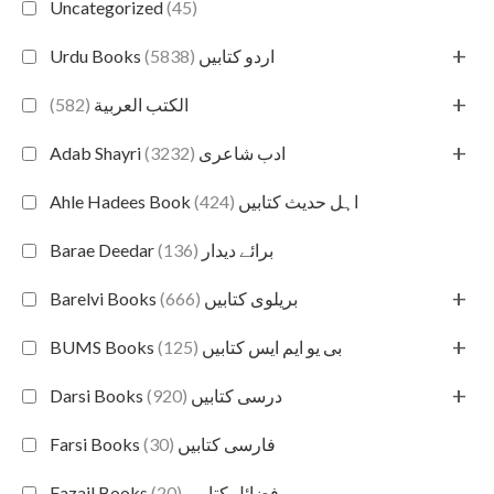
Uncategorized
(45)
+
(5838)
Urdu Books اردو کتابیں
+
(582)
الكتب العربية
+
(3232)
Adab Shayri ادب شاعری
(424)
Ahle Hadees Book اہل حدیث کتابیں
(136)
Barae Deedar برائے دیدار
+
(666)
Barelvi Books بریلوی کتابیں
+
(125)
BUMS Books بی یو ایم ایس کتابیں
+
(920)
Darsi Books درسی کتابیں
(30)
Farsi Books فارسی کتابیں
(20)
Fazail Books فضائل کتابیں