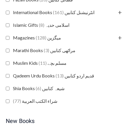
+
(161)
International Books انٹرنیشنل کتابیں
(8)
Islamic Gifts اسلامی حدیہ
+
(128)
Magazines میگزین
(3)
Marathi Books مراٹھی کتابیں
(11)
Muslim Kids مسلم بچے
(13)
Qadeem Urdu Books قدیم اردو کتابیں
(6)
Shia Books شیعہ کتابیں
(77)
شراء الكتب العربية
New Books