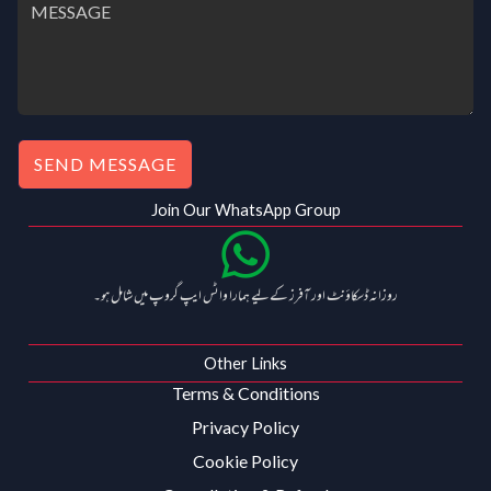
SEND MESSAGE
Join Our WhatsApp Group
روزانہ ڈسکاؤنٹ اور آفرز کے لیے ہمارا واٹس ایپ گروپ میں شامل ہو۔
Other Links
Terms & Conditions
Privacy Policy
Cookie Policy