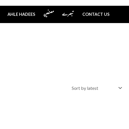
تبصرے
مصنفین
AHLE HADEES
CONTACT US