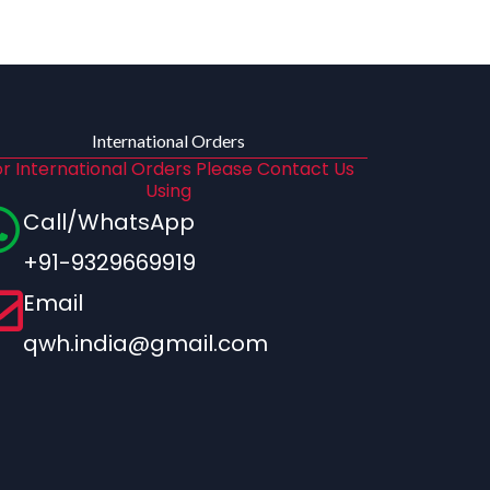
International Orders
r International Orders Please Contact Us
Using
Call/WhatsApp
+91-9329669919
Email
qwh.india@gmail.com