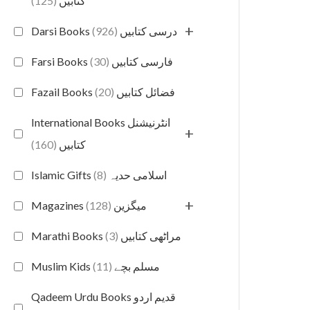
(125)
کتابیں
+
(926)
Darsi Books درسی کتابیں
(30)
Farsi Books فارسی کتابیں
(20)
Fazail Books فضائل کتابیں
International Books انٹرنیشنل
+
(160)
کتابیں
(8)
Islamic Gifts اسلامی حدیہ
+
(128)
Magazines میگزین
(3)
Marathi Books مراٹھی کتابیں
(11)
Muslim Kids مسلم بچے
Qadeem Urdu Books قدیم اردو