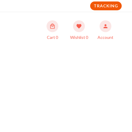
TRACKING
Cart
0
Wishlist
0
Account