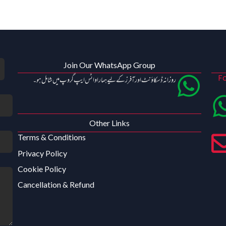
Join Our WhatsApp Group
Fo
روزانہ ڈسکاؤنٹ اور آفرز کے لیے ہمارا واٹس ایپ گروپ میں شامل ہو۔
Other Links
Terms & Conditions
Privacy Policy
Cookie Policy
Cancellation & Refund