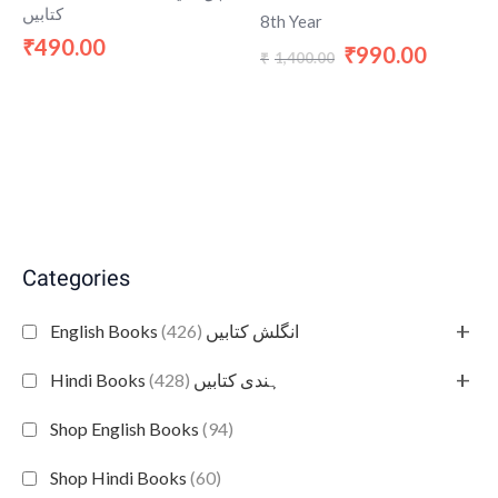
کتابیں
8th Year
490.00
₹
990.00
₹
1,400.00
₹
Categories
+
(426)
English Books انگلش کتابیں
+
(428)
Hindi Books ہندی کتابیں
Shop English Books
(94)
Shop Hindi Books
(60)