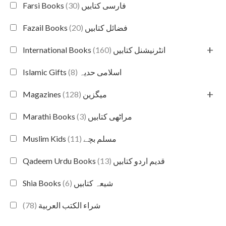
(30)
Farsi Books فارسی کتابیں
(20)
Fazail Books فضائل کتابیں
+
(160)
International Books انٹرنیشنل کتابیں
(8)
Islamic Gifts اسلامی حدیہ
+
(128)
Magazines میگزین
(3)
Marathi Books مراٹھی کتابیں
(11)
Muslim Kids مسلم بچے
(13)
Qadeem Urdu Books قدیم اردو کتابیں
(6)
Shia Books شیعہ کتابیں
(78)
شراء الكتب العربية