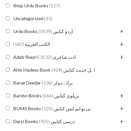
Shop Urdu Books
(127)
Uncategorized
(45)
+
(5839)
Urdu Books اردو کتابیں
+
(582)
الكتب العربية
+
(3232)
Adab Shayri ادب شاعری
(424)
Ahle Hadees Book اہل حدیث کتابیں
(136)
Barae Deedar برائے دیدار
+
(666)
Barelvi Books بریلوی کتابیں
+
(125)
BUMS Books بی یو ایم ایس کتابیں
+
(925)
Darsi Books درسی کتابیں