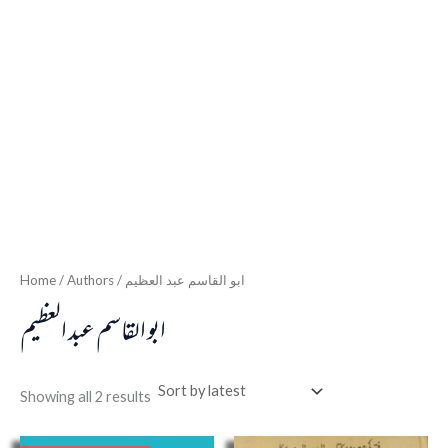
Home
/ Authors / ابو القاسم عبد العظیم
ابو القاسم عبد العظیم
Showing all 2 results
Original
Current