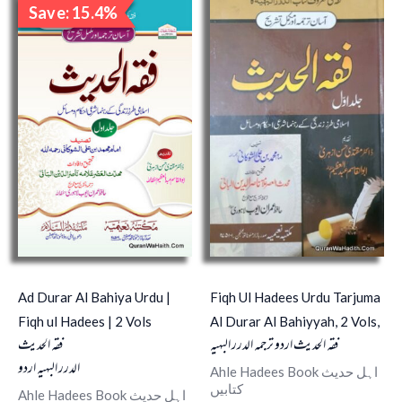
Save: 15.4%
price
price
Sale!
was:
is:
₹1,300.00.
₹1,100.00.
Ad Durar Al Bahiya Urdu |
Fiqh Ul Hadees Urdu Tarjuma
Fiqh ul Hadees | 2 Vols
Al Durar Al Bahiyyah, 2 Vols,
فقہ الحدیث اردو ترجمہ الدرر البہیہ
فقہ الحدیث
الدرر البہیہ اردو
Ahle Hadees Book اہل حدیث
کتابیں
Ahle Hadees Book اہل حدیث