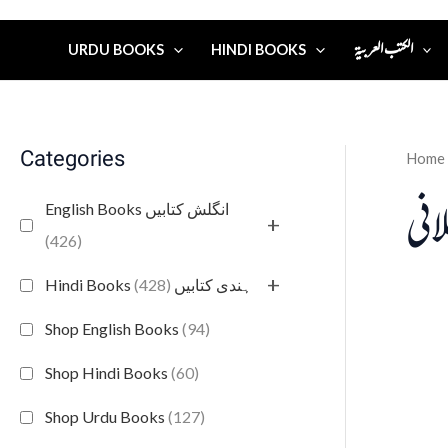
الكتب العربية
URDU BOOKS
HINDI BOOKS
Categories
Home
انی
English Books انگلش کتابیں
+
(426)
+
(428)
Hindi Books ہندی کتابیں
Shop English Books
(94)
Shop Hindi Books
(60)
Shop Urdu Books
(127)