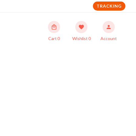
TRACKING
Cart
0
Wishlist
0
Account