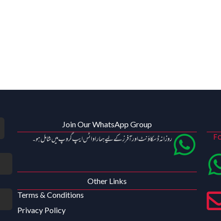
Join Our WhatsApp Group
Fo
روزانہ ڈسکاؤنٹ اور آفرز کے لیے ہمارا واٹس ایپ گروپ میں شامل ہو۔
Other Links
Terms & Conditions
Privacy Policy