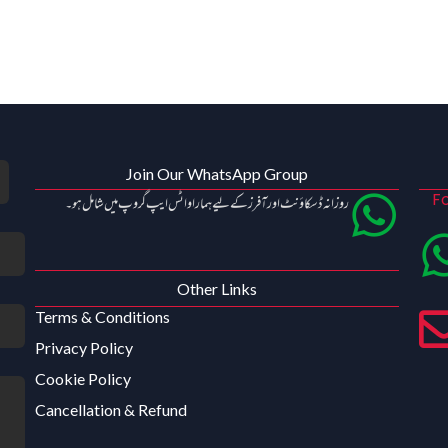
Join Our WhatsApp Group
Fo
روزانہ ڈسکاؤنٹ اور آفرز کے لیے ہمارا واٹس ایپ گروپ میں شامل ہو۔
Other Links
Terms & Conditions
Privacy Policy
Cookie Policy
Cancellation & Refund