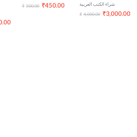
شراء الكتب العربية
450.00
₹
500.00
₹
3,000.00
₹
4,000.00
₹
0.00