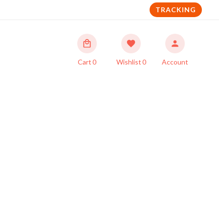
TRACKING
Cart
0
Wishlist
0
Account