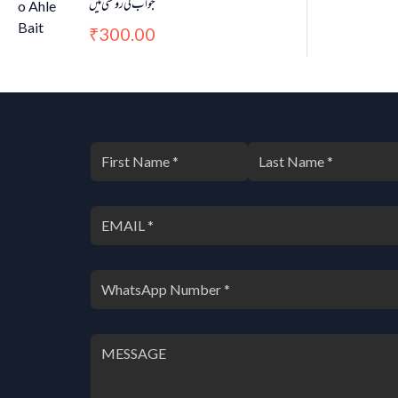
جواب کی روشنی میں
300.00
₹