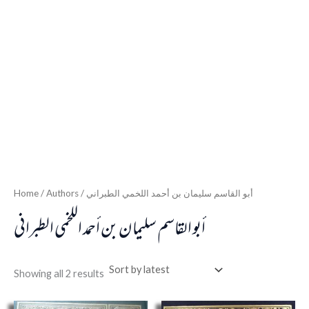
Home
/ Authors / أبو القاسم سليمان بن أحمد اللخمي الطبراني
أبو القاسم سليمان بن أحمد اللخمي الطبراني
Showing all 2 results