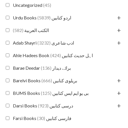
Uncategorized
(45)
+
(5839)
Urdu Books اردو کتابیں
+
(582)
الكتب العربية
+
(3232)
Adab Shayri ادب شاعری
(424)
Ahle Hadees Book اہل حدیث کتابیں
(136)
Barae Deedar برائے دیدار
+
(666)
Barelvi Books بریلوی کتابیں
+
(125)
BUMS Books بی یو ایم ایس کتابیں
+
(923)
Darsi Books درسی کتابیں
(30)
Farsi Books فارسی کتابیں