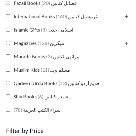
(20)
Fazail Books فضائل کتابیں
+
(160)
International Books انٹرنیشنل کتابیں
(8)
Islamic Gifts اسلامی حدیہ
+
(128)
Magazines میگزین
(3)
Marathi Books مراٹھی کتابیں
(11)
Muslim Kids مسلم بچے
(13)
Qadeem Urdu Books قدیم اردو کتابیں
(6)
Shia Books شیعہ کتابیں
(78)
شراء الكتب العربية
Filter by Price