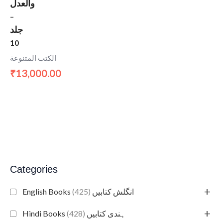
والعدل
–
جلد
10
الكتب المتنوعة
13,000.00
₹
Categories
+
(425)
English Books انگلش کتابیں
+
(428)
Hindi Books ہندی کتابیں