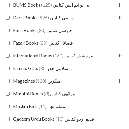
+
(125)
BUMS Books بی یو ایم ایس کتابیں
+
(926)
Darsi Books درسی کتابیں
(30)
Farsi Books فارسی کتابیں
(20)
Fazail Books فضائل کتابیں
+
(160)
International Books انٹرنیشنل کتابیں
(8)
Islamic Gifts اسلامی حدیہ
+
(128)
Magazines میگزین
(3)
Marathi Books مراٹھی کتابیں
(11)
Muslim Kids مسلم بچے
(13)
Qadeem Urdu Books قدیم اردو کتابیں