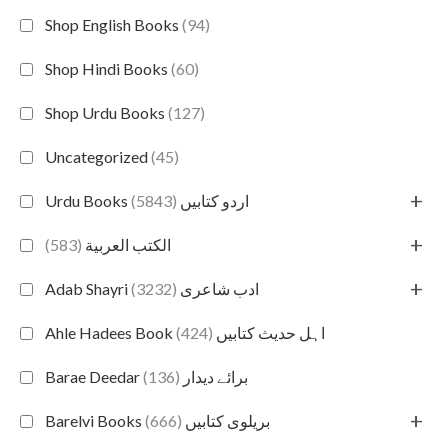
Shop English Books
(94)
Shop Hindi Books
(60)
Shop Urdu Books
(127)
Uncategorized
(45)
+
(5843)
Urdu Books اردو کتابیں
+
(583)
الكتب العربية
+
(3232)
Adab Shayri ادب شاعری
(424)
Ahle Hadees Book اہل حدیث کتابیں
(136)
Barae Deedar برائے دیدار
+
(666)
Barelvi Books بریلوی کتابیں