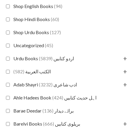
Shop English Books
(94)
Shop Hindi Books
(60)
Shop Urdu Books
(127)
Uncategorized
(45)
+
(5839)
Urdu Books اردو کتابیں
+
(582)
الكتب العربية
+
(3232)
Adab Shayri ادب شاعری
(424)
Ahle Hadees Book اہل حدیث کتابیں
(136)
Barae Deedar برائے دیدار
+
(666)
Barelvi Books بریلوی کتابیں