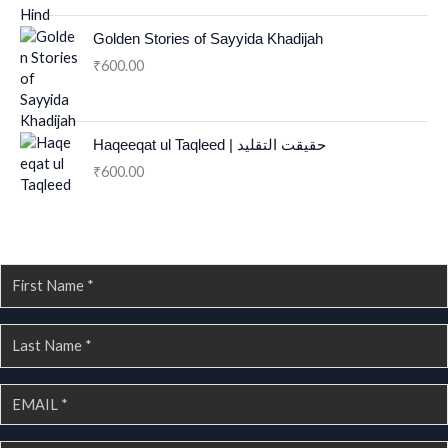
Golden Stories of Sayyida Khadijah
600.00
₹
Haqeeqat ul Taqleed | حقیقت التقلید
600.00
₹