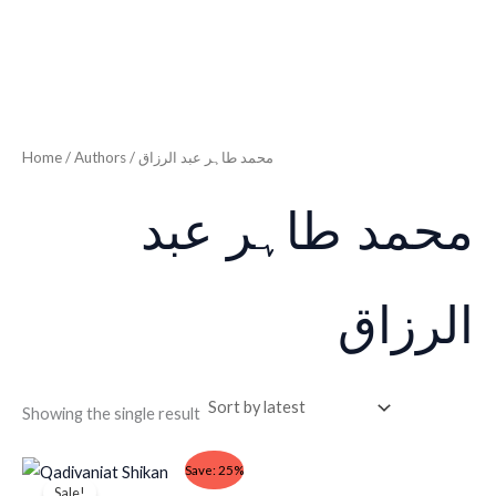
Home
/ Authors / محمد طاہر عبد الرزاق
محمد طاہر عبد
الرزاق
Showing the single result
Original
Current
Save: 25%
price
price
Sale!