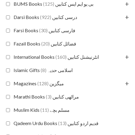
+
(125)
BUMS Books بی یو ایم ایس کتابیں
+
(922)
Darsi Books درسی کتابیں
(30)
Farsi Books فارسی کتابیں
(20)
Fazail Books فضائل کتابیں
+
(160)
International Books انٹرنیشنل کتابیں
(8)
Islamic Gifts اسلامی حدیہ
+
(128)
Magazines میگزین
(3)
Marathi Books مراٹھی کتابیں
(11)
Muslim Kids مسلم بچے
(13)
Qadeem Urdu Books قدیم اردو کتابیں