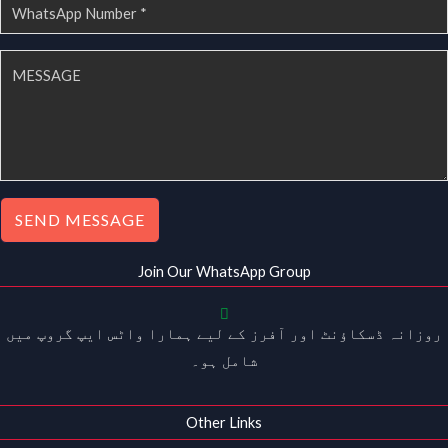
SEND MESSAGE
Join Our WhatsApp Group
روزانہ ڈسکاؤنٹ اور آفرز کے لیے ہمارا واٹس ایپ گروپ میں
شامل ہو۔
Other Links