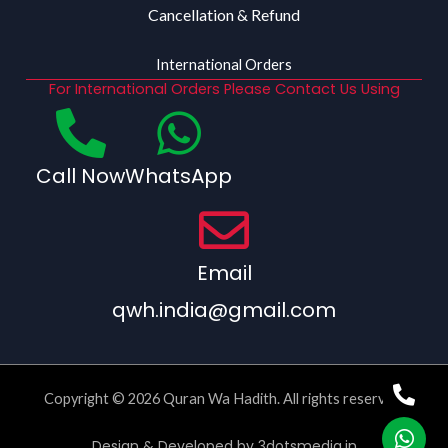
Cancellation & Refund
International Orders
For International Orders Please Contact Us Using
Call Now
WhatsApp
Email
qwh.india@gmail.com
Copyright © 2026 Quran Wa Hadith. All rights reserved.
Design & Developed by
3dotsmedia.in