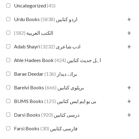
Uncategorized
(45)
+
(5838)
Urdu Books اردو کتابیں
+
(582)
الكتب العربية
+
(3232)
Adab Shayri ادب شاعری
(424)
Ahle Hadees Book اہل حدیث کتابیں
(136)
Barae Deedar برائے دیدار
+
(666)
Barelvi Books بریلوی کتابیں
+
(125)
BUMS Books بی یو ایم ایس کتابیں
+
(920)
Darsi Books درسی کتابیں
(30)
Farsi Books فارسی کتابیں