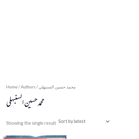
Home
/ Authors / محمد حسين السنبهلي
محمد حسين السنبهلي
Showing the single result
Original
Current