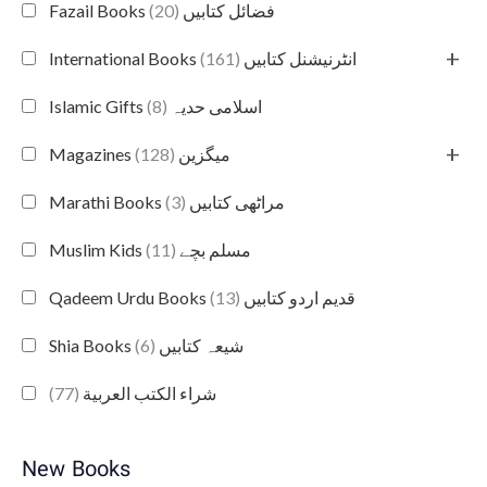
(20)
Fazail Books فضائل کتابیں
+
(161)
International Books انٹرنیشنل کتابیں
(8)
Islamic Gifts اسلامی حدیہ
+
(128)
Magazines میگزین
(3)
Marathi Books مراٹھی کتابیں
(11)
Muslim Kids مسلم بچے
(13)
Qadeem Urdu Books قدیم اردو کتابیں
(6)
Shia Books شیعہ کتابیں
(77)
شراء الكتب العربية
New Books