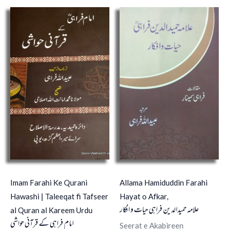
Imam Farahi Ke Qurani
Allama Hamiduddin Farahi
Hawashi | Taleeqat fi Tafseer
Hayat o Afkar,
علامہ حمیدالدین فراہی حیات و افکار
al Quran al Kareem Urdu
امام فراہی کے قرآنی حواشی
Seerat e Akabireen