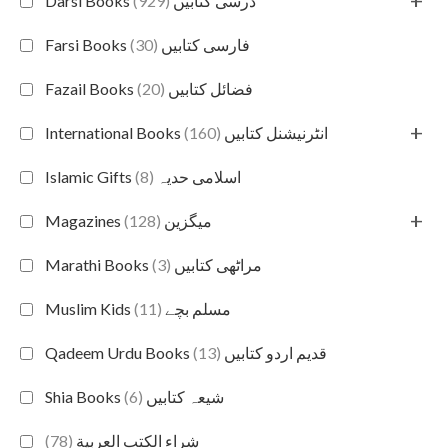
+
(929)
Darsi Books درسی کتابیں
(30)
Farsi Books فارسی کتابیں
(20)
Fazail Books فضائل کتابیں
+
(160)
International Books انٹرنیشنل کتابیں
(8)
Islamic Gifts اسلامی حدیہ
+
(128)
Magazines میگزین
(3)
Marathi Books مراٹھی کتابیں
(11)
Muslim Kids مسلم بچے
(13)
Qadeem Urdu Books قدیم اردو کتابیں
(6)
Shia Books شیعہ کتابیں
(78)
شراء الكتب العربية