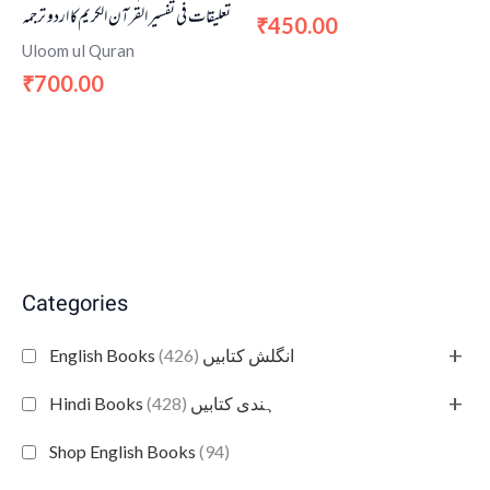
تعلیقات فی تفسیر القرآن الکریم کا اردو ترجمہ
450.00
₹
Uloom ul Quran
700.00
₹
Categories
+
(426)
English Books انگلش کتابیں
+
(428)
Hindi Books ہندی کتابیں
Shop English Books
(94)