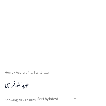
Home
/ Authors / عبید اللہ فراہی
عبید اللہ فراہی
Showing all 2 results