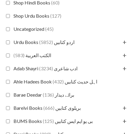
Shop Hindi Books
(60)
Shop Urdu Books
(127)
Uncategorized
(45)
+
(5852)
Urdu Books اردو کتابیں
+
(583)
الكتب العربية
+
(3234)
Adab Shayri ادب شاعری
(432)
Ahle Hadees Book اہل حدیث کتابیں
(136)
Barae Deedar برائے دیدار
+
(666)
Barelvi Books بریلوی کتابیں
+
(125)
BUMS Books بی یو ایم ایس کتابیں