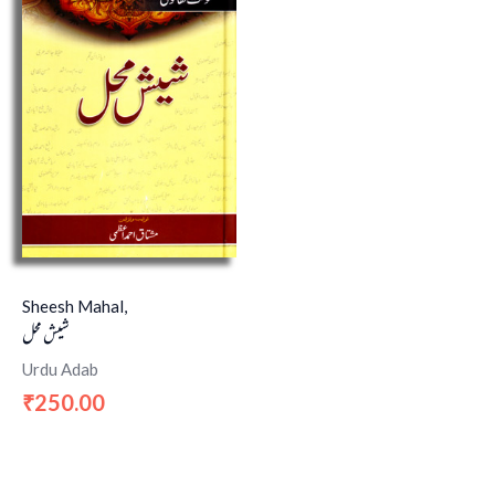
Sheesh Mahal,
شیش محل
Urdu Adab
250.00
₹