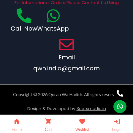
For International Orders Please Contact Us Using
Call Now
WhatsApp
Email
qwh.india@gmail.com
Copyright © 2026 Quran Wa Hadith. All rights reserved.
Design & Developed by
3dotsmedia.in
Home
Cart
Wishlist
Login