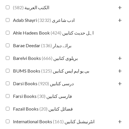
+
(582)
الكتب العربية
+
(3232)
Adab Shayri ادب شاعری
(424)
Ahle Hadees Book اہل حدیث کتابیں
(136)
Barae Deedar برائے دیدار
+
(666)
Barelvi Books بریلوی کتابیں
+
(125)
BUMS Books بی یو ایم ایس کتابیں
+
(920)
Darsi Books درسی کتابیں
(30)
Farsi Books فارسی کتابیں
(20)
Fazail Books فضائل کتابیں
+
(161)
International Books انٹرنیشنل کتابیں