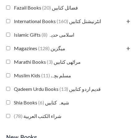
(20)
Fazail Books فضائل کتابیں
+
(160)
International Books انٹرنیشنل کتابیں
(8)
Islamic Gifts اسلامی حدیہ
+
(128)
Magazines میگزین
(3)
Marathi Books مراٹھی کتابیں
(11)
Muslim Kids مسلم بچے
(13)
Qadeem Urdu Books قدیم اردو کتابیں
(6)
Shia Books شیعہ کتابیں
(78)
شراء الكتب العربية