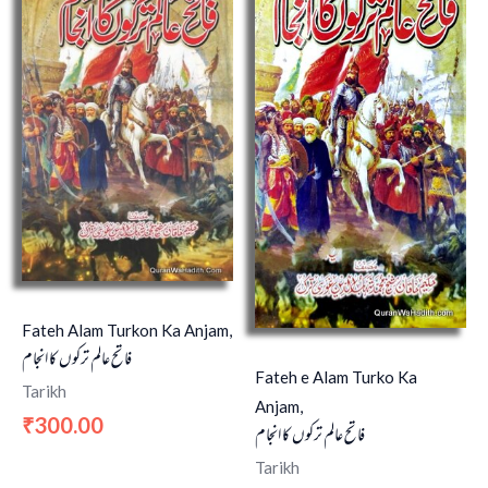
Fateh Alam Turkon Ka Anjam,
فاتح عالم ترکوں کا انجام
Fateh e Alam Turko Ka
Tarikh
Anjam,
300.00
₹
فاتح عالم ترکوں کا انجام
Tarikh