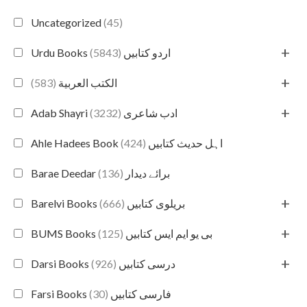
Uncategorized
(45)
+
(5843)
Urdu Books اردو کتابیں
+
(583)
الكتب العربية
+
(3232)
Adab Shayri ادب شاعری
(424)
Ahle Hadees Book اہل حدیث کتابیں
(136)
Barae Deedar برائے دیدار
+
(666)
Barelvi Books بریلوی کتابیں
+
(125)
BUMS Books بی یو ایم ایس کتابیں
+
(926)
Darsi Books درسی کتابیں
(30)
Farsi Books فارسی کتابیں